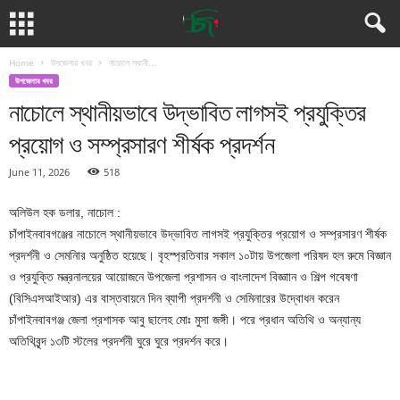
Home
উপজেলার খবর
নাচোলে স্থানী...
উপজেলার খবর
নাচোলে স্থানীয়ভাবে উদ্ভাবিত লাগসই প্রযুক্তির
প্রয়োগ ও সম্প্রসারণ শীর্ষক প্রদর্শন
June 11, 2026
518
অলিউল হক ডলার, নাচোল :
চাঁপাইনবাবগঞ্জের নাচোলে স্থানীয়ভাবে উদ্ভাবিত লাগসই প্রযুক্তির প্রয়োগ ও সম্প্রসারণ শীর্ষক
প্রদর্শনী ও সেমনিার অনুষ্ঠিত হয়েছে। বৃহস্প্রতিবার সকাল ১০টায় উপজেলা পরিষদ হল রুমে বিজ্ঞান
ও প্রযুক্তি মন্ত্রনালয়ের আয়োজনে উপজেলা প্রশাসন ও বাংলাদেশ বিজ্ঞাান ও শিল্প গবেষণা
(বিসিএসআইআর) এর বাস্তবায়নে দিন ব্যাপী প্রদর্শনী ও সেমিনারের উদ্বোধন করেন
চাঁপাইনবাবগঞ্জ জেলা প্রশাসক আবু ছালেহ মোঃ মুসা জঙ্গী। পরে প্রধান অতিথি ও অন্যান্য
অতিথিবৃন্দ ১৩টি স্টলের প্রদর্শনী ঘুরে ঘুরে প্রদর্শন করে।