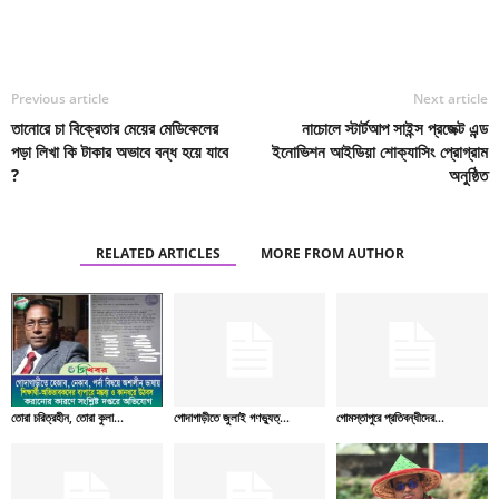
Facebook
Twitter
শেয়ার
Previous article
Next article
তানোরে চা বিক্রেতার মেয়ের মেডিকেলের
নাচোলে স্টার্টআপ সাইন্স প্রজেক্ট এন্ড
পড়া লিখা কি টাকার অভাবে বন্ধ হয়ে যাবে
ইনোভিশন আইডিয়া শোক্যাসিং প্রোগ্রাম
?
অনুষ্ঠিত
RELATED ARTICLES
MORE FROM AUTHOR
তোরা চরিত্রহীন, তোরা কুলা...
গোদাগাড়ীতে জুলাই গণভ্যুত্...
গোমস্তাপুরে প্রতিবন্ধীদের...