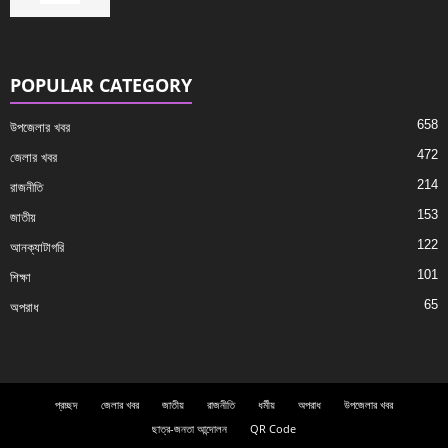
POPULAR CATEGORY
658
উপজেলার খবর
472
জেলার খবর
214
রাজনীতি
153
জাতীয়
122
আনক্যাটাগরি
101
শিক্ষা
65
অপরাধ
প্রচ্ছদ
জেলার খবর
জাতীয়
রাজনীতি
ধর্মীয়
অপরাধ
উপজেলার খবর
ছাত্র-জনতা আন্দোলন
QR Code