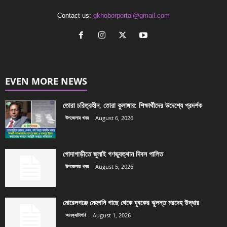
Contact us:
gkhoborportal@gmail.com
EVEN MORE NEWS
তোরা চরিত্রহীন, তোরা কুলাঙ্গার: শিক্ষার্থীদের উদেশ্যে প্রদর্শক
উপজেলার খবর
August 6, 2026
গোদাগাড়ীতে জুলাই গণভ্যুত্থান দিবস পালিত
উপজেলার খবর
August 5, 2026
মোরেলগঞ্জে মেহগনি গাছে থেকে যুবকের ঝুলন্ত মরদেহ উদ্ধার
আনক্যাটাগরি
August 1, 2026