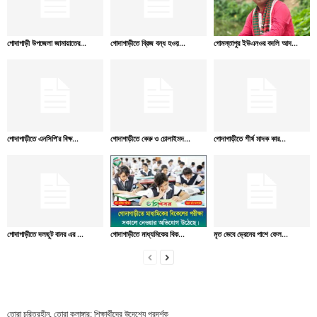
গোদাগাড়ী উপজেলা জামায়াতের...
গোদাগাড়ীতে ব্রিজ বন্ধ হওয়...
গোমস্তাপুর ইউএনওর বদলি আদ...
গোদাগাড়ীতে এনসিপি’র বিক্ষ...
গোদাগাড়ীতে কেরু ও চোলাইমদ...
গোদাগাড়ীতে শীর্ষ মাদক কার...
গোদাগাড়ীতে দলছুট বানর এর ...
গোদাগাড়ীতে মাধ্যমিকের বিক...
মৃত ভেবে ড্রেনের পাশে ফেল...
তোরা চরিত্রহীন, তোরা কুলাঙ্গার: শিক্ষার্থীদের উদেশ্যে প্রদর্শক