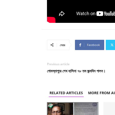
Facebook
শেয়ার
Previous article
গোমস্তাপুরে শেখ হাসিনা ৭৮ তম জন্মদিন পালন।
RELATED ARTICLES
MORE FROM A