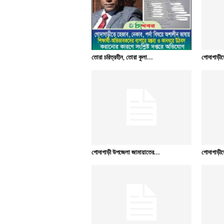
তোরা চরিত্রহীন, তোরা কুলা...
গোদাগাড়ীতে
গোদাগাড়ী উপজেলা জামায়াতের...
গোদাগাড়ীতে