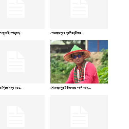
 জুলাই গণভ্যুত্...
গোমস্তাপুরে প্রতিবন্ধীদের...
 ব্রিজ বন্ধ হওয়...
গোমস্তাপুর ইউএনওর বদলি আদ...