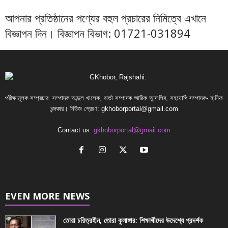
আপনার প্রতিষ্ঠানের পণ্যের বহুল প্রচারের নিমিত্বে এখানে
বিজ্ঞাপন দিন। বিজ্ঞাপন বিভাগ: 01721-031894
পরীক্ষামূলক সম্প্রচার: সম্পাদক আব্দুল খালেক, বার্তা সম্পাদক আরিফ আন্দালিব, সহযোগি সম্পাদক- হানিফ
খন্দকার। নিউজ প্রেরণ:
gkhoborportal@gmail.com
Contact us:
gkhoborportal@gmail.com
EVEN MORE NEWS
তোরা চরিত্রহীন, তোরা কুলাঙ্গার: শিক্ষার্থীদের উদেশ্যে প্রদর্শক