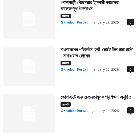
গোদাগাড়ী পৌরসভায় ইসলামী ব্যাংকের
কালেকশবুথ উদ্বোধন
সরকারি
GKhobor Portal
-
January 29, 2026
0
বাংলাদেশের পরিবর্তনে ‘হ্যাঁ’ ভোটে সিল মারা মাস্ট
: সাখাওয়াত হোসেন
সরকারি
GKhobor Portal
-
January 20, 2026
0
ভোলাহাটে জনসচেতনতামূলক প্রশিক্ষণ অনুষ্ঠিত
সরকারি
GKhobor Portal
-
January 14, 2026
0