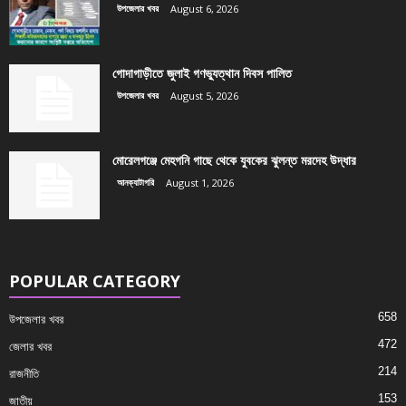
উপজেলার খবর
August 6, 2026
গোদাগাড়ীতে জুলাই গণভ্যুত্থান দিবস পালিত
উপজেলার খবর
August 5, 2026
মোরেলগঞ্জে মেহগনি গাছে থেকে যুবকের ঝুলন্ত মরদেহ উদ্ধার
আনক্যাটাগরি
August 1, 2026
POPULAR CATEGORY
658
উপজেলার খবর
472
জেলার খবর
214
রাজনীতি
153
জাতীয়