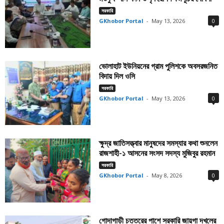
সরকারি
GKhobor Portal
-
May 13, 2026
0
ভোলাহাট ইউনিয়নের গ্রাম পুলিশকে অবসরজনিত
বিদায় দিল ওসি
সরকারি
GKhobor Portal
-
May 13, 2026
0
ক্ষুদ্র জাতিসত্ত্বার মানুষদের সমস্যার কথা শুনলেন
রাজশাহী-১ আসনের সংসদ সদস্য মুজিবুর রহমান
সরকারি
GKhobor Portal
-
May 8, 2026
0
গোদাগাড়ী চত্তরের পাশে সরকারি জায়গা দখলের