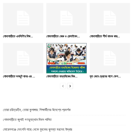
গোদাগাড়ীতে এনসিপি’র বিক্ষ...
গোদাগাড়ীতে কেরু ও চোলাইমদ...
গোদাগাড়ীতে শীর্ষ মাদক কার...
গোদাগাড়ীতে দলছুট বানর এর ...
গোদাগাড়ীতে মাধ্যমিকের বিক...
মৃত ভেবে ড্রেনের পাশে ফেল...
তোরা চরিত্রহীন, তোরা কুলাঙ্গার: শিক্ষার্থীদের উদেশ্যে প্রদর্শক
গোদাগাড়ীতে জুলাই গণভ্যুত্থান দিবস পালিত
মোরেলগঞ্জে মেহগনি গাছে থেকে যুবকের ঝুলন্ত মরদেহ উদ্ধার