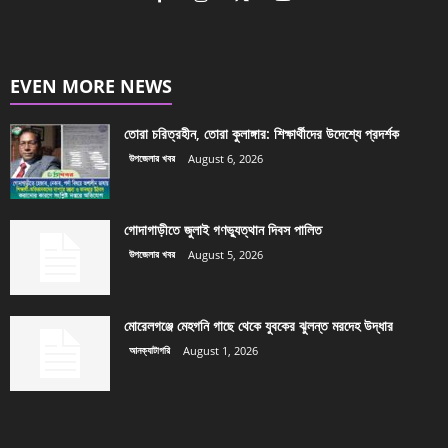
EVEN MORE NEWS
তোরা চরিত্রহীন, তোরা কুলাঙ্গার: শিক্ষার্থীদের উদেশ্যে প্রদর্শক
উপজেলার খবর
August 6, 2026
গোদাগাড়ীতে জুলাই গণভ্যুত্থান দিবস পালিত
উপজেলার খবর
August 5, 2026
মোরেলগঞ্জে মেহগনি গাছে থেকে যুবকের ঝুলন্ত মরদেহ উদ্ধার
আনক্যাটাগরি
August 1, 2026