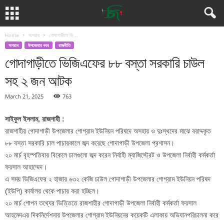
Home
অপরাধ
গোদাগাড়ীতে ভি...
অপরাধ
উপজেলার খবর
রাজনীতি
গোদাগাড়ীতে ভিজিএফের ৮৮ বস্তা সরকারি চাউল
সহ ২ জন আটক
March 21, 2025
763
সাইফুল ইসলাম, রাজশাহী :
রাজশাহীর গোদাগাড়ী উপজেলার গোগ্রাম ইউনিয়ন পরিষদে অসহায় ও দুঃস্থদের মাঝে বরাদ্দকৃত
৮৮ বস্তা সরকারি চাল পাচারকালে জব্দ করেছে গোদাগাড়ী উপজেলা প্রশাসন।
২০ মার্চ বৃহস্পতিবার বিকেলে চালগুলো জব্দ করেন নির্বাহী ম্যাজিস্ট্রেট ও উপজেলা নির্বাহী কর্মকর্তা
ফয়সাল আহাম্মেদ।
এ সময় ভিজিএফের ২ হাজার ৬৩২ কেজি চাউল গোদাগাড়ী উপজেলার গোগ্রাম ইউনিয়ন পরিষদ
(ইউপি) কার্যালয় থেকে পাচার করা হচ্ছিল।
২০ মার্চ গোপন তথ্যের ভিত্তিতে রাজশাহীর গোদাগাড়ী উপজেলা নির্বাহী কর্মকর্তা ফয়সাল
আহমেদএর দিকনির্দেশনায় উপজেলার গোগ্রাম ইউনিয়নের কয়েকটি এলাকায় অভিযানপরিচালনা করে