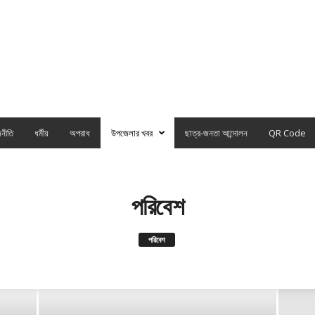
নীতি
ধর্মীয়
অপরাধ
উপজেলার খবর
ছাত্র-জনতা আন্দোলন
QR Code
পরিবেশ
পরিবেশ