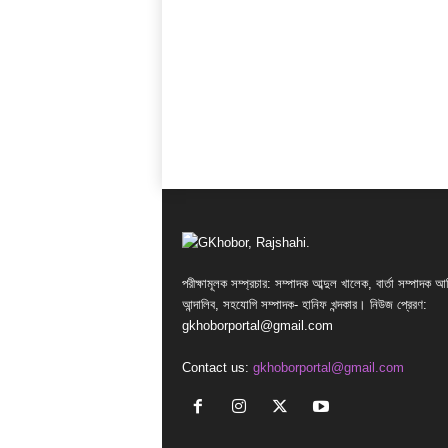
পরীক্ষামূলক সম্প্রচার: সম্পাদক আব্দুল খালেক, বার্তা সম্পাদক আ
আন্দালিব, সহযোগি সম্পাদক- হানিফ খন্দকার। নিউজ প্রেরণ:
gkhoborportal@gmail.com
Contact us:
gkhoborportal@gmail.com