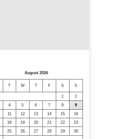
August 2026
T
W
T
F
S
S
1
2
4
5
6
7
8
9
11
12
13
14
15
16
18
19
20
21
22
23
25
26
27
28
29
30