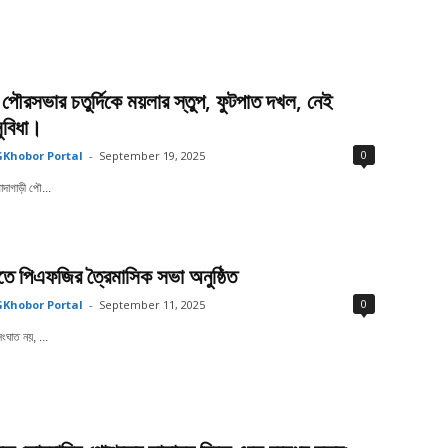
পৌরসভার চতুর্দিকে ময়লার স্তুপ, ফুটপাত দখল, নেই
সুবিধা।
0
Khobor Portal
-
September 19, 2025
োদাগাড়ী পৌ...
তে পিএফজির ত্রৈমাসিক সভা অনুষ্ঠিত
0
Khobor Portal
-
September 11, 2025
ংঘাত নয়, ...