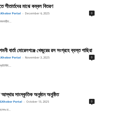
ে শীতার্তদের মাঝে কম্বল বিতরণ
0
Khobor Portal
-
December 6, 2025
োদাগাড়ীত...
নী বার্তা মোরেলগঞ্জে খেজুরের রস সংগ্রহে ব্যস্ত গাছিরা
0
Khobor Portal
-
November 3, 2025
রতিনিধি:...
আস্থার সাংস্কৃতিক অনুষ্ঠান অনুষ্ঠিত
0
GKhobor Portal
-
October 13, 2025
মেদঃ চা...