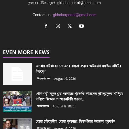
খন্দকার। নিউজ প্রেরণ:
gkhoborportal@gmail.com
Contact us:
gkhoborportal@gmail.com
EVEN MORE NEWS
অসহায় পরিবারের চলাচলের রাস্তা বন্ধের অভিযোগ মসজিদ কমিটির
বিরুদ্ধে
উপজেলার খবর
August 9, 2026
গোদাগাড়ী স্কুল এন্ড কলেজের প্রদর্শক ফায়েকের দৃষ্টান্তমূলক শাস্তির
দাবিতে বিক্ষোভ ও স্মারকলিপি প্রদান...
আনক্যাটাগরি
August 9, 2026
তোরা চরিত্রহীন, তোরা কুলাঙ্গার: শিক্ষার্থীদের উদেশ্যে প্রদর্শক
উপজেলার খবর
August 6, 2026