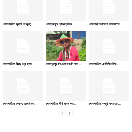
গোদাগাড়ীতে জুলাই গণভ্যুত্...
গোমস্তাপুরে প্রতিবন্ধীদের...
গোদাগাড়ী উপজেলা জামায়াতের...
গোদাগাড়ীতে ব্রিজ বন্ধ হওয়...
গোমস্তাপুর ইউএনওর বদলি আদ...
গোদাগাড়ীতে এনসিপি’র বিক্ষ...
গোদাগাড়ীতে কেরু ও চোলাইমদ...
গোদাগাড়ীতে শীর্ষ মাদক কার...
গোদাগাড়ীতে দলছুট বানর এর ...