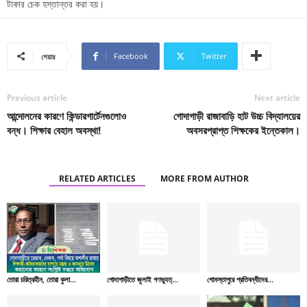
টাকার চেক হস্তান্তর করা হয়।
Facebook
Twitter
শেয়ার
Previous article
Next article
আন্দোলনের কারণে কিন্ডারগার্টেনগুলোও
গোদাগাড়ী রাজাবাড়ি হাট উচ্চ বিদ্যালয়ের
বন্ধ। শিক্ষার বেহাল অবস্থা!
অবসরপ্রাপ্ত শিক্ষকের ইন্তেকাল।
RELATED ARTICLES
MORE FROM AUTHOR
তোরা চরিত্রহীন, তোরা কুলা...
গোদাগাড়ীতে জুলাই গণভ্যুত্...
গোমস্তাপুরে প্রতিবন্ধীদের...