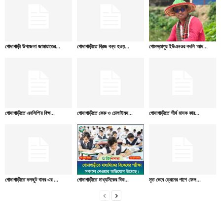
গোদাগাড়ী উপজেলা জামায়াতের...
গোদাগাড়ীতে ব্রিজ বন্ধ হওয়...
গোমস্তাপুর ইউএনওর বদলি আদ...
গোদাগাড়ীতে এনসিপি’র বিক্ষ...
গোদাগাড়ীতে কেরু ও চোলাইমদ...
গোদাগাড়ীতে শীর্ষ মাদক কার...
গোদাগাড়ীতে দলছুট বানর এর ...
গোদাগাড়ীতে মাধ্যমিকের বিক...
মৃত ভেবে ড্রেনের পাশে ফেল...