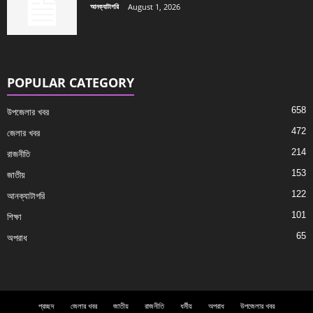
আনক্যাটাগরি
August 1, 2026
POPULAR CATEGORY
658
উপজেলার খবর
472
জেলার খবর
214
রাজনীতি
153
জাতীয়
122
আনক্যাটাগরি
101
শিক্ষা
65
অপরাধ
প্রচ্ছদ
জেলার খবর
জাতীয়
রাজনীতি
ধর্মীয়
অপরাধ
উপজেলার খবর