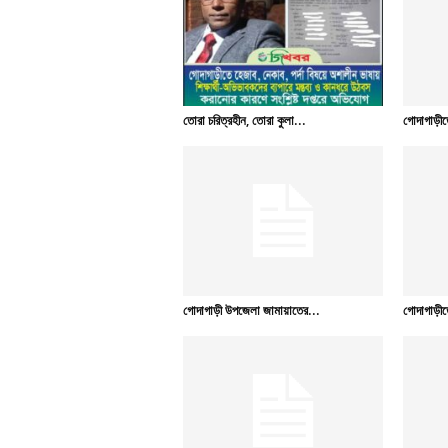
তোরা চরিত্রহীন, তোরা কুলা...
গোদাগাড়ীতে
গোদাগাড়ী উপজেলা জামায়াতের...
গোদাগাড়ীতে