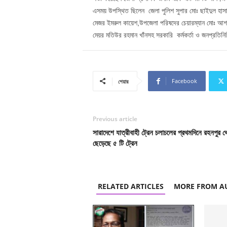
এসময় উপস্থিত ছিলেন জেলা পুলিশ সুপার মোঃ ছাইদুল হাসান, 
মেজর ইমরুল কায়েশ,উপজেলা পরিষদের চেয়ারম্যান মোঃ আশ
মেয়র মতিউর রহমান খাঁনসহ সরকারি কর্মকর্তা ও জনপ্রতিনি
Facebook
শেয়ার
Previous article
সারাদেশে যাত্রীবাহী ট্রেন চলাচলের প্রথমদিনে রহনপুর থ
ছেড়েছে ৫ টি ট্রেন
RELATED ARTICLES
MORE FROM A