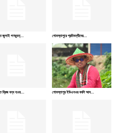
 জুলাই গণভ্যুত্...
গোমস্তাপুরে প্রতিবন্ধীদের...
 ব্রিজ বন্ধ হওয়...
গোমস্তাপুর ইউএনওর বদলি আদ...