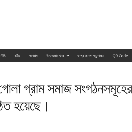
নীতি
ধর্মীয়
অপরাধ
উপজেলার খবর
ছাত্র-জনতা আন্দোলন
QR Code
 গোলা গ্রাম সমাজ সংগঠনসমূহের 
ঠিত হয়েছে।