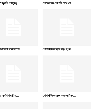
 জুলাই গণভ্যুত্...
মোরেলগঞ্জে মেহগনি গাছে থে...
উপজেলা জামায়াতের...
গোদাগাড়ীতে ব্রিজ বন্ধ হওয়...
 এনসিপি’র বিক্ষ...
গোদাগাড়ীতে কেরু ও চোলাইমদ...