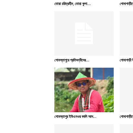
তোরা চরিত্রহীন, তোরা কুলা...
গোদাগাড়ীতে
গোমস্তাপুরে প্রতিবন্ধীদের...
গোদাগাড়ী 
গোমস্তাপুর ইউএনওর বদলি আদ...
গোদাগাড়ীতে