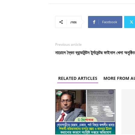
Facebook
শেয়ার
Previous article
নাচোলে দ্বৈত ব্যান্ডমিন্টন টুর্নামেন্টর ফাইনাল খেলা অনুষ্ঠিত
RELATED ARTICLES
MORE FROM A