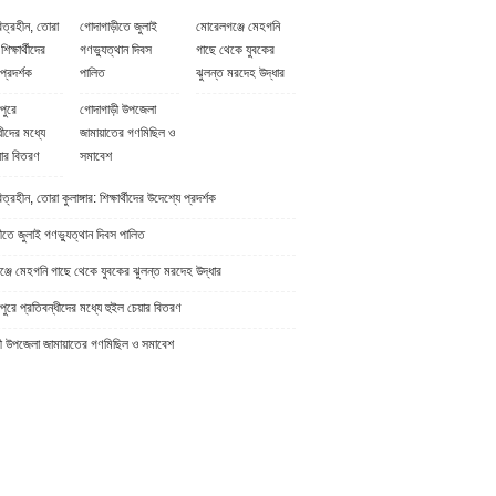
িত্রহীন, তোরা
গোদাগাড়ীতে জুলাই
মোরেলগঞ্জে মেহগনি
 শিক্ষার্থীদের
গণভ্যুত্থান দিবস
গাছে থেকে যুবকের
প্রদর্শক
পালিত
ঝুলন্ত মরদেহ উদ্ধার
পুরে
গোদাগাড়ী উপজেলা
ধীদের মধ্যে
জামায়াতের গণমিছিল ও
়ার বিতরণ
সমাবেশ
্রহীন, তোরা কুলাঙ্গার: শিক্ষার্থীদের উদেশ্যে প্রদর্শক
ীতে জুলাই গণভ্যুত্থান দিবস পালিত
্জে মেহগনি গাছে থেকে যুবকের ঝুলন্ত মরদেহ উদ্ধার
ুরে প্রতিবন্ধীদের মধ্যে হুইল চেয়ার বিতরণ
ী উপজেলা জামায়াতের গণমিছিল ও সমাবেশ