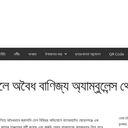
নীতি
ধর্মীয়
অপরাধ
উপজেলার খবর
ছাত্র-জনতা আন্দোলন
QR Code
 অবৈধ বাণিজ্য অ্যাম্বুলেন্স থ
তোরা চর
 লাগিয়ে অবৈধভাবে জ্বালানি তেল বিক্রির অভিযোগে বাগেরহাটের মোরেলগঞ্জে এক
কুলাঙ্গার:
যাপক চাঞ্চল্যের সৃষ্টি করেছে এবং জরুরি সেবার যানবাহনের অপব্যবহার নিয়ে নতুন