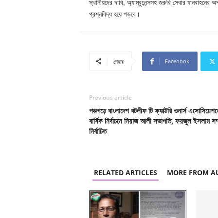
স্থানীয়দের দাবি, অ্যাম্বুলেন্সসহ জরুরি সেবার যানবাহনের
প্রশ্নবিদ্ধ হয়ে পড়বে।
Facebook
শেয়ার
Previous article
পঞ্চগড়ে বাংলাদেশ বটলীফ টি ফ্যাক্টরি ওনার্স এসোসিয়েশনে
বার্ষিক নির্বাচনে নিয়াজ আলী সভাপতি, ফয়জুল ইসলাম সম
নির্বাচিত
RELATED ARTICLES
MORE FROM A