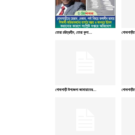
তোরা চরিত্রহীন, তোরা কুলা...
গোদাগাড়ীতে
গোদাগাড়ী উপজেলা জামায়াতের...
গোদাগাড়ীতে