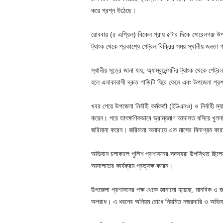
করে প্রশ্ন উঠেছে।
রোববার (৫ এপ্রিল) বিকেল প্রায় ৫টার দিকে মোরেলগঞ্জ উপজেল
ট্যাংক থেকে প্রকাশ্যে পেট্রল বিক্রির সময় স্থানীয় জনত
স্থানীয় সূত্রে জানা যায়, অ্যাম্বুলেন্সটির ট্যাংক থেকে পে
হলে এলাকাবাসী দ্রুত গাড়িটি ঘিরে ফেলে এবং উপজেলা প্
খবর পেয়ে উপজেলা নির্বাহী কর্মকর্তা (ইউএনও) ও নির্বাহী ম
করেন। পরে তাৎক্ষণিকভাবে ভ্রাম্যমাণ আদালত বসিয়ে খুলনা
জরিমানা করেন। জরিমানা অনাদায়ে এক মাসের বিনাশ্রম কা
অভিযান চলাকালে পুলিশ প্রশাসনের সদস্যরা উপস্থিত ছিলেন
আদালতের কার্যক্রম প্রত্যক্ষ করেন।
উপজেলা প্রশাসনের পক্ষ থেকে জানানো হয়েছে, মানবিক ও জরুর
অপরাধ। এ ধরনের অনিয়ম রোধে নিয়মিত নজরদারি ও অভিয