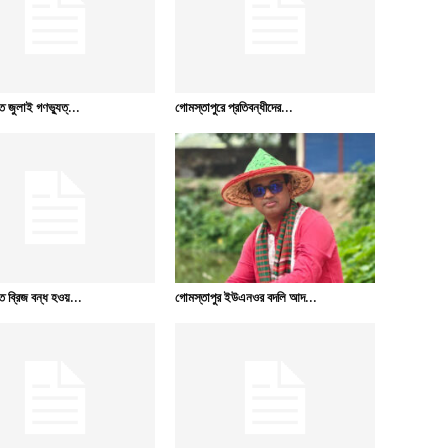
 জুলাই গণভ্যুত্...
গোমস্তাপুরে প্রতিবন্ধীদের...
 ব্রিজ বন্ধ হওয়...
গোমস্তাপুর ইউএনওর বদলি আদ...