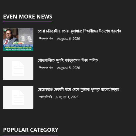
EVEN MORE NEWS
তোরা চরিত্রহীন, তোরা কুলাঙ্গার: শিক্ষার্থীদের উদেশ্যে প্রদর্শক
উপজেলার খবর
August 6, 2026
গোদাগাড়ীতে জুলাই গণভ্যুত্থান দিবস পালিত
উপজেলার খবর
August 5, 2026
মোরেলগঞ্জে মেহগনি গাছে থেকে যুবকের ঝুলন্ত মরদেহ উদ্ধার
আনক্যাটাগরি
August 1, 2026
POPULAR CATEGORY