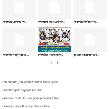
গোদাগাড়ীতে এনসিপি’র বিক্ষ...
গোদাগাড়ীতে কেরু ও চোলাইমদ...
গোদাগাড়ীতে শীর্ষ মাদক কার...
গোদাগাড়ীতে দলছুট বানর এর ...
গোদাগাড়ীতে মাধ্যমিকের বিক...
মৃত ভেবে ড্রেনের পাশে ফেল...
তোরা চরিত্রহীন, তোরা কুলাঙ্গার: শিক্ষার্থীদের উদেশ্যে প্রদর্শক
গোদাগাড়ীতে জুলাই গণভ্যুত্থান দিবস পালিত
মোরেলগঞ্জে মেহগনি গাছে থেকে যুবকের ঝুলন্ত মরদেহ উদ্ধার
গোমস্তাপুরে প্রতিবন্ধীদের মধ্যে হুইল চেয়ার বিতরণ