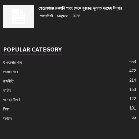
মোরেলগঞ্জে মেহগনি গাছে থেকে যুবকের ঝুলন্ত মরদেহ উদ্ধার
আনক্যাটাগরি
August 1, 2026
POPULAR CATEGORY
658
উপজেলার খবর
472
জেলার খবর
214
রাজনীতি
153
জাতীয়
122
আনক্যাটাগরি
101
শিক্ষা
65
অপরাধ