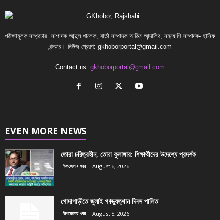
পরীক্ষামূলক সম্প্রচার: সম্পাদক আব্দুল খালেক, বার্তা সম্পাদক আরিফ আন্দালিব, সহযোগি সম্পাদক- হানিফ
খন্দকার। নিউজ প্রেরণ:
gkhoborportal@gmail.com
Contact us:
gkhoborportal@gmail.com
EVEN MORE NEWS
তোরা চরিত্রহীন, তোরা কুলাঙ্গার: শিক্ষার্থীদের উদেশ্যে প্রদর্শক
উপজেলার খবর
August 6, 2026
গোদাগাড়ীতে জুলাই গণভ্যুত্থান দিবস পালিত
উপজেলার খবর
August 5, 2026