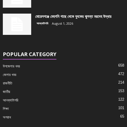
মোরেলগঞ্জে মেহগনি গাছে থেকে যুবকের ঝুলন্ত মরদেহ উদ্ধার
আনক্যাটাগরি
August 1, 2026
POPULAR CATEGORY
658
উপজেলার খবর
472
জেলার খবর
214
রাজনীতি
153
জাতীয়
122
আনক্যাটাগরি
101
শিক্ষা
65
অপরাধ