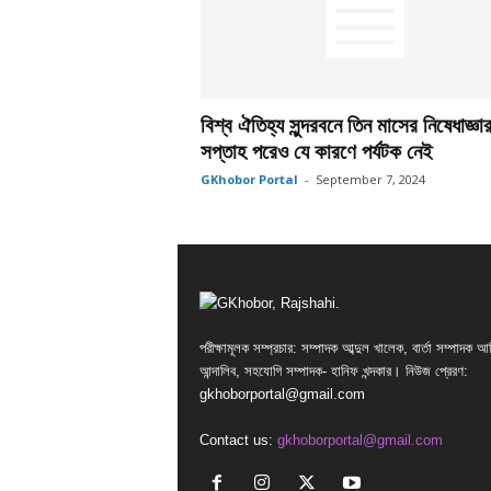
বিশ্ব ঐতিহ্য সুন্দরবনে তিন মাসের নিষেধাজ্ঞ
সপ্তাহ পরেও যে কারণে পর্যটক নেই
GKhobor Portal
-
September 7, 2024
পরীক্ষামূলক সম্প্রচার: সম্পাদক আব্দুল খালেক, বার্তা সম্পাদক আ
আন্দালিব, সহযোগি সম্পাদক- হানিফ খন্দকার। নিউজ প্রেরণ:
gkhoborportal@gmail.com
Contact us:
gkhoborportal@gmail.com