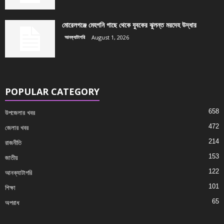
মোরেলগঞ্জে মেহগনি গাছে থেকে যুবকের ঝুলন্ত মরদেহ উদ্ধার
আনক্যাটাগরি
August 1, 2026
POPULAR CATEGORY
658
উপজেলার খবর
472
জেলার খবর
214
রাজনীতি
153
জাতীয়
122
আনক্যাটাগরি
101
শিক্ষা
65
অপরাধ