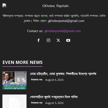
পরীক্ষামূলক সম্প্রচার: সম্পাদক আব্দুল খালেক, বার্তা সম্পাদক আরিফ আন্দালিব, সহযোগি সম্পাদক- হানিফ
খন্দকার। নিউজ প্রেরণ:
gkhoborportal@gmail.com
Contact us:
gkhoborportal@gmail.com
EVEN MORE NEWS
তোরা চরিত্রহীন, তোরা কুলাঙ্গার: শিক্ষার্থীদের উদেশ্যে প্রদর্শক
উপজেলার খবর
August 6, 2026
গোদাগাড়ীতে জুলাই গণভ্যুত্থান দিবস পালিত
উপজেলার খবর
August 5, 2026