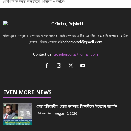
গোদাগাড়ী উপজেলা জামায়াতের গণমিছিল ও সমাবেশ
পরীক্ষামূলক সম্প্রচার: সম্পাদক আব্দুল খালেক, বার্তা সম্পাদক আরিফ আন্দালিব, সহযোগি সম্পাদক- হানিফ
খন্দকার। নিউজ প্রেরণ:
gkhoborportal@gmail.com
Contact us:
gkhoborportal@gmail.com
EVEN MORE NEWS
তোরা চরিত্রহীন, তোরা কুলাঙ্গার: শিক্ষার্থীদের উদেশ্যে প্রদর্শক
উপজেলার খবর
August 6, 2026