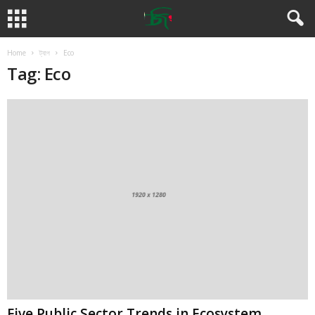
Home
ট্যাগ
Eco
Tag: Eco
Five Public Sector Trends in Ecosystem