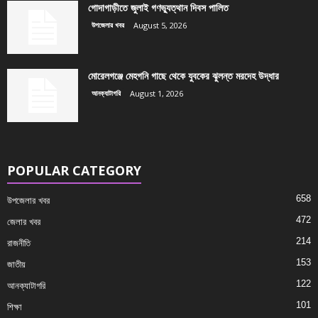
গোদাগাড়ীতে জুলাই গণভ্যুত্থান দিবস পালিত
উপজেলার খবর
August 5, 2026
মোরেলগঞ্জে মেহগনি গাছে থেকে যুবকের ঝুলন্ত মরদেহ উদ্ধার
আনক্যাটাগরি
August 1, 2026
POPULAR CATEGORY
658
উপজেলার খবর
472
জেলার খবর
214
রাজনীতি
153
জাতীয়
122
আনক্যাটাগরি
101
শিক্ষা