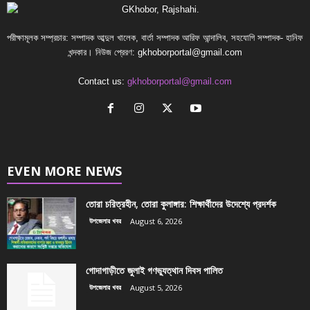
পরীক্ষামূলক সম্প্রচার: সম্পাদক আব্দুল খালেক, বার্তা সম্পাদক আরিফ আন্দালিব, সহযোগি সম্পাদক- হানিফ
খন্দকার। নিউজ প্রেরণ:
gkhoborportal@gmail.com
Contact us:
gkhoborportal@gmail.com
EVEN MORE NEWS
তোরা চরিত্রহীন, তোরা কুলাঙ্গার: শিক্ষার্থীদের উদেশ্যে প্রদর্শক
উপজেলার খবর
August 6, 2026
গোদাগাড়ীতে জুলাই গণভ্যুত্থান দিবস পালিত
উপজেলার খবর
August 5, 2026