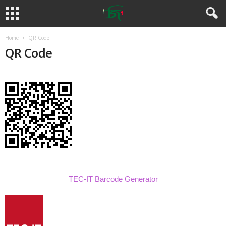
Home
QR Code
QR Code
TEC-IT Barcode Generator