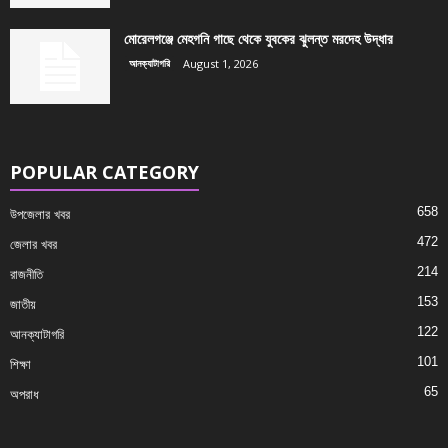
মোরেলগঞ্জে মেহগনি গাছে থেকে যুবকের ঝুলন্ত মরদেহ উদ্ধার
আনক্যাটাগরি
August 1, 2026
POPULAR CATEGORY
658
উপজেলার খবর
472
জেলার খবর
214
রাজনীতি
153
জাতীয়
122
আনক্যাটাগরি
101
শিক্ষা
65
অপরাধ