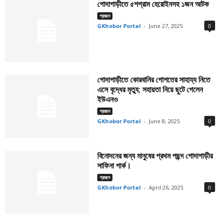
গোদাগাড়ীতে ৫শগ্রাম হেরোইনসহ ১জন আটক
প্রচ্ছদ
GKhobor Portal
-
June 27, 2025
0
গোদাগাড়ীতে কোরবানির গোশতের সাহায্য নিতে
এসে বৃদ্ধের মৃত্যু; সহায়তা নিয়ে ছুটে গেলেন
ইউএনও
প্রচ্ছদ
GKhobor Portal
-
June 8, 2025
0
বিনোদনের জন্য মানুষের প্রথম পছন্দ গোদাগাড়ীর
সাফিনা পার্ক।
প্রচ্ছদ
GKhobor Portal
-
April 26, 2025
0