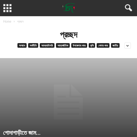
Home
প্রচ্ছদ
প্রচ্ছদ
অপরাধ
অর্থনীতি
আনক্যাটাগরি
আন্তর্জাতিক
উপজেলার খবর
কৃষি
খেলার খবর
জাতীয়
গোদাগাড়ীতে জাম...