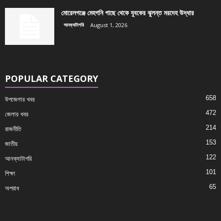
মোরেলগঞ্জে মেহগনি গাছে থেকে যুবকের ঝুলন্ত মরদেহ উদ্ধার
আনক্যাটাগরি
August 1, 2026
POPULAR CATEGORY
658
উপজেলার খবর
472
জেলার খবর
214
রাজনীতি
153
জাতীয়
122
আনক্যাটাগরি
101
শিক্ষা
65
অপরাধ