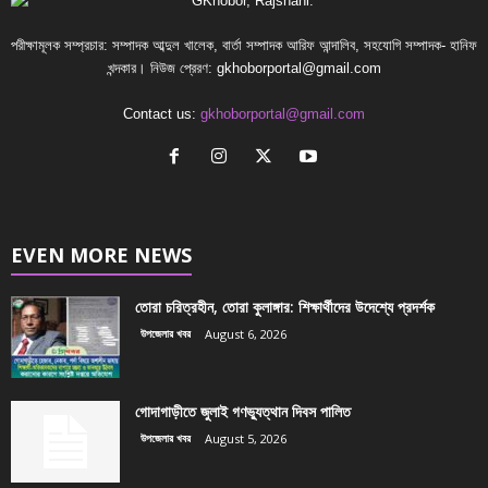
পরীক্ষামূলক সম্প্রচার: সম্পাদক আব্দুল খালেক, বার্তা সম্পাদক আরিফ আন্দালিব, সহযোগি সম্পাদক- হানিফ
খন্দকার। নিউজ প্রেরণ:
gkhoborportal@gmail.com
Contact us:
gkhoborportal@gmail.com
EVEN MORE NEWS
তোরা চরিত্রহীন, তোরা কুলাঙ্গার: শিক্ষার্থীদের উদেশ্যে প্রদর্শক
উপজেলার খবর
August 6, 2026
গোদাগাড়ীতে জুলাই গণভ্যুত্থান দিবস পালিত
উপজেলার খবর
August 5, 2026