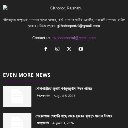
পরীক্ষামূলক সম্প্রচার: সম্পাদক আব্দুল খালেক, বার্তা সম্পাদক আরিফ আন্দালিব, সহযোগি সম্পাদক- হানিফ
খন্দকার। নিউজ প্রেরণ:
gkhoborportal@gmail.com
Contact us:
gkhoborportal@gmail.com
EVEN MORE NEWS
গোদাগাড়ীতে জুলাই গণভ্যুত্থান দিবস পালিত
উপজেলার খবর
August 5, 2026
মোরেলগঞ্জে মেহগনি গাছে থেকে যুবকের ঝুলন্ত মরদেহ উদ্ধার
আনক্যাটাগরি
August 1, 2026