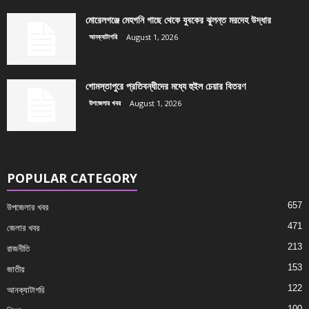
মোরেলগঞ্জে মেহগনি গাছে থেকে যুবকের ঝুলন্ত মরদেহ উদ্ধার
আনক্যাটাগরি
August 1, 2026
গোমস্তাপুরে প্রতিবন্ধীদের মধ্যে হুইল চেয়ার বিতরণ
উপজেলার খবর
August 1, 2026
POPULAR CATEGORY
657
উপজেলার খবর
471
জেলার খবর
213
রাজনীতি
153
জাতীয়
122
আনক্যাটাগরি
100