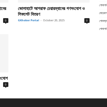
গোদাগাড়
ানের
ভোলাহাটে আশরাফ চেয়ারম্যানের গণসংযোগ ও
লিফলেট বিতরণ
মোরেলগঞ
GKhobor Portal
-
October 20, 2025
0
0
গোমস্তা
গোদাগা
সংযোগ
0