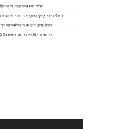
ীতে জুলাই গণভ্যুত্থান দিবস পালিত
্জে মেহগনি গাছে থেকে যুবকের ঝুলন্ত মরদেহ উদ্ধার
পুরে প্রতিবন্ধীদের মধ্যে হুইল চেয়ার বিতরণ
ড়ী উপজেলা জামায়াতের গণমিছিল ও সমাবেশ