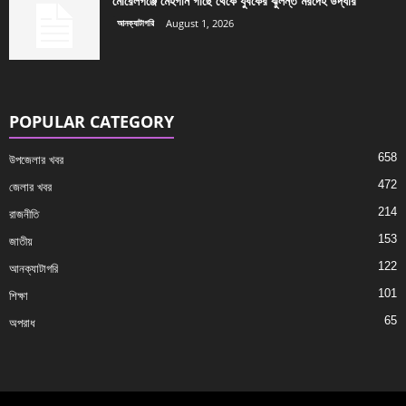
মোরেলগঞ্জে মেহগনি গাছে থেকে যুবকের ঝুলন্ত মরদেহ উদ্ধার
আনক্যাটাগরি
August 1, 2026
POPULAR CATEGORY
658
উপজেলার খবর
472
জেলার খবর
214
রাজনীতি
153
জাতীয়
122
আনক্যাটাগরি
101
শিক্ষা
65
অপরাধ