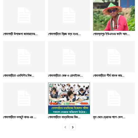
গোদাগাড়ী উপজেলা জামায়াতের...
গোদাগাড়ীতে ব্রিজ বন্ধ হওয়...
গোমস্তাপুর ইউএনওর বদলি আদ...
গোদাগাড়ীতে এনসিপি’র বিক্ষ...
গোদাগাড়ীতে কেরু ও চোলাইমদ...
গোদাগাড়ীতে শীর্ষ মাদক কার...
গোদাগাড়ীতে দলছুট বানর এর ...
গোদাগাড়ীতে মাধ্যমিকের বিক...
মৃত ভেবে ড্রেনের পাশে ফেল...