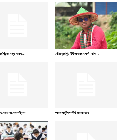
 ব্রিজ বন্ধ হওয়...
গোমস্তাপুর ইউএনওর বদলি আদ...
ে কেরু ও চোলাইমদ...
গোদাগাড়ীতে শীর্ষ মাদক কার...