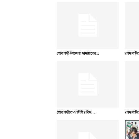
গোদাগাড়ী উপজেলা জামায়াতের...
গোদাগাড়ীতে
গোদাগাড়ীতে এনসিপি’র বিক্ষ...
গোদাগাড়ীত