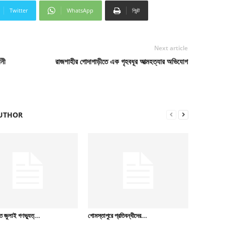
Twitter
WhatsApp
প্রিন্ট
Next article
নী
রাজশাহীর গোদাগাড়ীতে এক গৃহবধূর আত্মহত্যার অভিযোগ
UTHOR
 জুলাই গণভ্যুত্...
গোমস্তাপুরে প্রতিবন্ধীদের...