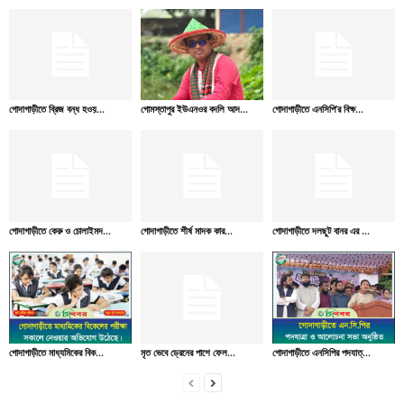
গোদাগাড়ীতে ব্রিজ বন্ধ হওয়...
গোমস্তাপুর ইউএনওর বদলি আদ...
গোদাগাড়ীতে এনসিপি’র বিক্ষ...
গোদাগাড়ীতে কেরু ও চোলাইমদ...
গোদাগাড়ীতে শীর্ষ মাদক কার...
গোদাগাড়ীতে দলছুট বানর এর ...
গোদাগাড়ীতে মাধ্যমিকের বিক...
মৃত ভেবে ড্রেনের পাশে ফেল...
গোদাগাড়ীতে এনসিপির পদযাত্...