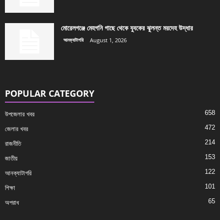
মোরেলগঞ্জে মেহগনি গাছে থেকে যুবকের ঝুলন্ত মরদেহ উদ্ধার
আনক্যাটাগরি
August 1, 2026
POPULAR CATEGORY
658
উপজেলার খবর
472
জেলার খবর
214
রাজনীতি
153
জাতীয়
122
আনক্যাটাগরি
101
শিক্ষা
65
অপরাধ