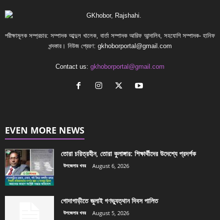
পরীক্ষামূলক সম্প্রচার: সম্পাদক আব্দুল খালেক, বার্তা সম্পাদক আরিফ আন্দালিব, সহযোগি সম্পাদক- হানিফ
খন্দকার। নিউজ প্রেরণ:
gkhoborportal@gmail.com
Contact us:
gkhoborportal@gmail.com
EVEN MORE NEWS
তোরা চরিত্রহীন, তোরা কুলাঙ্গার: শিক্ষার্থীদের উদেশ্যে প্রদর্শক
উপজেলার খবর
August 6, 2026
গোদাগাড়ীতে জুলাই গণভ্যুত্থান দিবস পালিত
উপজেলার খবর
August 5, 2026