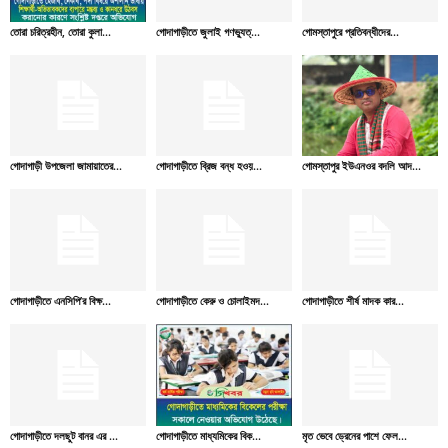
তোরা চরিত্রহীন, তোরা কুলা...
গোদাগাড়ীতে জুলাই গণভ্যুত্...
গোমস্তাপুরে প্রতিবন্ধীদের...
গোদাগাড়ী উপজেলা জামায়াতের...
গোদাগাড়ীতে ব্রিজ বন্ধ হওয়...
গোমস্তাপুর ইউএনওর বদলি আদ...
গোদাগাড়ীতে এনসিপি’র বিক্ষ...
গোদাগাড়ীতে কেরু ও চোলাইমদ...
গোদাগাড়ীতে শীর্ষ মাদক কার...
গোদাগাড়ীতে দলছুট বানর এর ...
গোদাগাড়ীতে মাধ্যমিকের বিক...
মৃত ভেবে ড্রেনের পাশে ফেল...