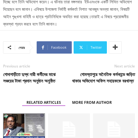
দিচ্ছে বলে তিনি অভিযোগ করেন। এ ঘটনায় তারা মঙ্গলবার ইউএনওকে একটি লিখিত অভিযোগ
দিয়েছেন বলে জানান। এবিষয়ে উপজেলা নির্বাহী কর্মকর্তা নিশাত আনজুম অনন্যা জানান, বিষয়টি
আইন শৃঙ্খলা বাহিনী ও ছাত্র প্রতিনিধিকে অবহিত করা হয়েছে।তারাই এ বিষয়ে প্রয়োজনীয়
ব্যবস্থা গ্রহন করবে বলে তিনি জানান।
Facebook
Twitter
শেয়ার
Previous article
Next article
গোদাগাড়ীতে দুস্থ নারী কর্মীদের মাঝে
গোমস্তাপুরে অনৈতিক কর্মকান্ডে জড়িত
সঞ্চয়ের টাকা প্রদান অনুষ্ঠান অনুষ্ঠিত
থাকার অভিযোগ অফিস সহায়ককে বরখাস্ত
RELATED ARTICLES
MORE FROM AUTHOR