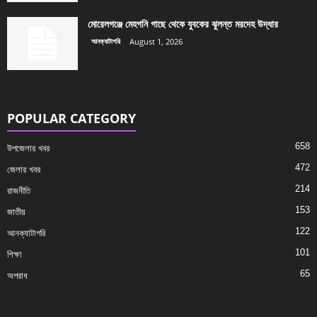
মোরেলগঞ্জে মেহগনি গাছে থেকে যুবকের ঝুলন্ত মরদেহ উদ্ধার
আনক্যাটাগরি
August 1, 2026
POPULAR CATEGORY
658
উপজেলার খবর
472
জেলার খবর
214
রাজনীতি
153
জাতীয়
122
আনক্যাটাগরি
101
শিক্ষা
65
অপরাধ