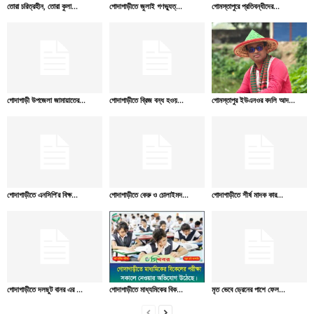
তোরা চরিত্রহীন, তোরা কুলা...
গোদাগাড়ীতে জুলাই গণভ্যুত্...
গোমস্তাপুরে প্রতিবন্ধীদের...
গোদাগাড়ী উপজেলা জামায়াতের...
গোদাগাড়ীতে ব্রিজ বন্ধ হওয়...
গোমস্তাপুর ইউএনওর বদলি আদ...
গোদাগাড়ীতে এনসিপি’র বিক্ষ...
গোদাগাড়ীতে কেরু ও চোলাইমদ...
গোদাগাড়ীতে শীর্ষ মাদক কার...
গোদাগাড়ীতে দলছুট বানর এর ...
গোদাগাড়ীতে মাধ্যমিকের বিক...
মৃত ভেবে ড্রেনের পাশে ফেল...