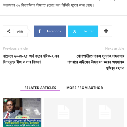
উপজেলার ৫২ কিলোমিটার সীমান্ত রয়েছে বলে বিজিবি সূত্রে জানা গেছে।
Facebook
Twitter
শেয়ার
Previous article
Next article
নাচোলে ২০২৪-২৫ অর্থ বছরে খরিফ-২ এর
গোদাগাড়ীতে দারুস সুন্নাহ মাদরাসার
বিনামূল্যে বীজ ও সার বিতরণ
দাওরায়ে হাদীসের উদ্বোধন করেন অধ্যাপক
মুজিবুর রহমান
RELATED ARTICLES
MORE FROM AUTHOR