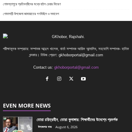
গোমস্তাপুরে প্রতিবন্ধীদের মধ্যে হুইল চেয়ার বিতরণ
গোদাগাড়ী উপজেলা জামায়াতের গণমিছিল ও সমাবেশ
পরীক্ষামূলক সম্প্রচার: সম্পাদক আব্দুল খালেক, বার্তা সম্পাদক আরিফ আন্দালিব, সহযোগি সম্পাদক- হানিফ
খন্দকার। নিউজ প্রেরণ:
gkhoborportal@gmail.com
Contact us:
gkhoborportal@gmail.com
EVEN MORE NEWS
তোরা চরিত্রহীন, তোরা কুলাঙ্গার: শিক্ষার্থীদের উদেশ্যে প্রদর্শক
উপজেলার খবর
August 6, 2026