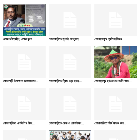
তোরা চরিত্রহীন, তোরা কুলা...
গোদাগাড়ীতে জুলাই গণভ্যুত্...
গোমস্তাপুরে প্রতিবন্ধীদের...
গোদাগাড়ী উপজেলা জামায়াতের...
গোদাগাড়ীতে ব্রিজ বন্ধ হওয়...
গোমস্তাপুর ইউএনওর বদলি আদ...
গোদাগাড়ীতে এনসিপি’র বিক্ষ...
গোদাগাড়ীতে কেরু ও চোলাইমদ...
গোদাগাড়ীতে শীর্ষ মাদক কার...