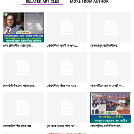
RELATED ARTICLES
MORE FROM AUTHOR
তোরা চরিত্রহীন, তোরা কুলা...
গোদাগাড়ীতে জুলাই গণভ্যুত্...
গোমস্তাপুরে প্রতিবন্ধীদের...
গোদাগাড়ী উপজেলা জামায়াতের...
গোদাগাড়ীতে ব্রিজ বন্ধ হওয়...
গোদাগাড়ীতে কেরু ও চোলাইমদ...
গোদাগাড়ীতে শীর্ষ মাদক কার...
মৃত ভেবে ড্রেনের পাশে ফেল...
গোদাগাড়ীতে এনসিপির পদযাত্...