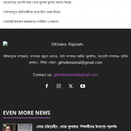
মোরেলগঞ্জে মেহগনি গাছে থেকে যুবকের ঝুলন্ত মরদেহ উদ্ধার
গোমস্তাপুরে প্রতিবন্ধীদের মধ্যে হুইল চেয়ার বিতরণ
গোদাগাড়ী উপজেলা জামায়াতের গণমিছিল ও সমাবেশ
পরীক্ষামূলক সম্প্রচার: সম্পাদক আব্দুল খালেক, বার্তা সম্পাদক আরিফ আন্দালিব, সহযোগি সম্পাদক- হানিফ
খন্দকার। নিউজ প্রেরণ:
gkhoborportal@gmail.com
Contact us:
gkhoborportal@gmail.com
EVEN MORE NEWS
তোরা চরিত্রহীন, তোরা কুলাঙ্গার: শিক্ষার্থীদের উদেশ্যে প্রদর্শক