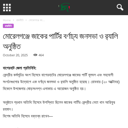
Home
রাজনীতি
মোরেলগঞ্জে জা...
রাজনীতি
মোরেলগঞ্জে জাকের পার্টির বর্ণাঢ্য জনসভা ও র‍্যালি
অনুষ্ঠিত
October 20, 2025
464
বাগেরহাট জেলা প্রতিনিধি:
কেন্দ্রীয় কর্মসূচির অংশ হিসেবে বাগেরহাটের মোরেলগঞ্জে জাকের পার্টি মূলদল এবং সহযোগী
সংগঠনগুলোর উদ্যোগে এক বর্ণাঢ্য জনসভা ও র‍্যালি অনুষ্ঠিত হয়েছে। রোববার (২০ অক্টোবর)
বিকেলে উপজেলার মোড়সংলগ্ন এলাকায় এ আয়োজন অনুষ্ঠিত হয়।
অনুষ্ঠানে প্রধান অতিথি হিসেবে উপস্থিত ছিলেন জাকের পার্টির কেন্দ্রীয় নেতা খান আরিফুর
রহমান।
বিশেষ অতিথি হিসেবে বক্তব্য রাখেন—