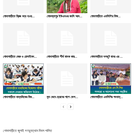
গোদাগাড়ীতে ব্রিজ বন্ধ হওয়...
গোমস্তাপুর ইউএনওর বদলি আদ...
গোদাগাড়ীতে এনসিপি’র বিক্ষ...
গোদাগাড়ীতে কেরু ও চোলাইমদ...
গোদাগাড়ীতে শীর্ষ মাদক কার...
গোদাগাড়ীতে দলছুট বানর এর ...
গোদাগাড়ীতে মাধ্যমিকের বিক...
মৃত ভেবে ড্রেনের পাশে ফেল...
গোদাগাড়ীতে এনসিপির পদযাত্...
গোদাগাড়ীতে জুলাই গণভ্যুত্থান দিবস পালিত