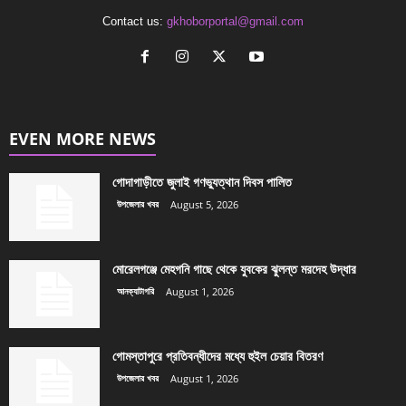
Contact us:
gkhoborportal@gmail.com
EVEN MORE NEWS
গোদাগাড়ীতে জুলাই গণভ্যুত্থান দিবস পালিত
উপজেলার খবর
August 5, 2026
মোরেলগঞ্জে মেহগনি গাছে থেকে যুবকের ঝুলন্ত মরদেহ উদ্ধার
আনক্যাটাগরি
August 1, 2026
গোমস্তাপুরে প্রতিবন্ধীদের মধ্যে হুইল চেয়ার বিতরণ
উপজেলার খবর
August 1, 2026