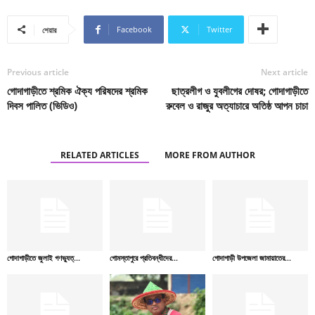
Facebook
Twitter
শেয়ার
Previous article
Next article
গোদাগাড়ীতে শ্রমিক ঐক্য পরিষদের শ্রমিক
ছাত্রলীগ ও যুবলীগের দোষর; গোদাগাড়ীতে
দিবস পালিত (ভিডিও)
রুবেল ও রাজুর অত্যাচারে অতিষ্ঠ আপন চাচা
RELATED ARTICLES
MORE FROM AUTHOR
গোদাগাড়ীতে জুলাই গণভ্যুত্...
গোমস্তাপুরে প্রতিবন্ধীদের...
গোদাগাড়ী উপজেলা জামায়াতের...