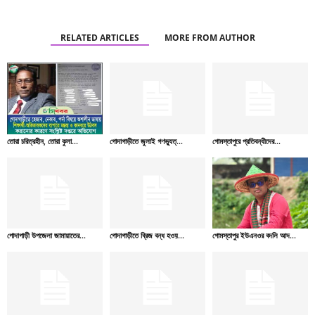
RELATED ARTICLES
MORE FROM AUTHOR
তোরা চরিত্রহীন, তোরা কুলা...
গোদাগাড়ীতে জুলাই গণভ্যুত্...
গোমস্তাপুরে প্রতিবন্ধীদের...
গোদাগাড়ী উপজেলা জামায়াতের...
গোদাগাড়ীতে ব্রিজ বন্ধ হওয়...
গোমস্তাপুর ইউএনওর বদলি আদ...