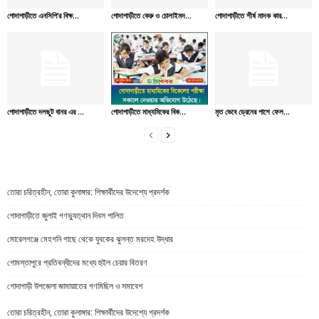
গোদাগাড়ীতে এনসিপি’র বিক্ষ...
গোদাগাড়ীতে কেরু ও চোলাইমদ...
গোদাগাড়ীতে শীর্ষ মাদক কার...
গোদাগাড়ীতে দলছুট বানর এর ...
গোদাগাড়ীতে মাধ্যমিকের বিক...
মৃত ভেবে ড্রেনের পাশে ফেল...
তোরা চরিত্রহীন, তোরা কুলাঙ্গার: শিক্ষার্থীদের উদেশ্যে প্রদর্শক
গোদাগাড়ীতে জুলাই গণভ্যুত্থান দিবস পালিত
মোরেলগঞ্জে মেহগনি গাছে থেকে যুবকের ঝুলন্ত মরদেহ উদ্ধার
গোমস্তাপুরে প্রতিবন্ধীদের মধ্যে হুইল চেয়ার বিতরণ
গোদাগাড়ী উপজেলা জামায়াতের গণমিছিল ও সমাবেশ
তোরা চরিত্রহীন, তোরা কুলাঙ্গার: শিক্ষার্থীদের উদেশ্যে প্রদর্শক