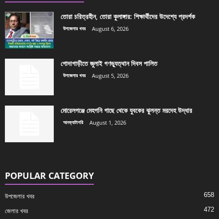
তোরা চরিত্রহীন, তোরা কুলাঙ্গার: শিক্ষার্থীদের উদেশ্যে প্রদর্শক
উপজেলার খবর
August 6, 2026
গোদাগাড়ীতে জুলাই গণভ্যুত্থান দিবস পালিত
উপজেলার খবর
August 5, 2026
মোরেলগঞ্জে মেহগনি গাছে থেকে যুবকের ঝুলন্ত মরদেহ উদ্ধার
আনক্যাটাগরি
August 1, 2026
POPULAR CATEGORY
658
উপজেলার খবর
472
জেলার খবর