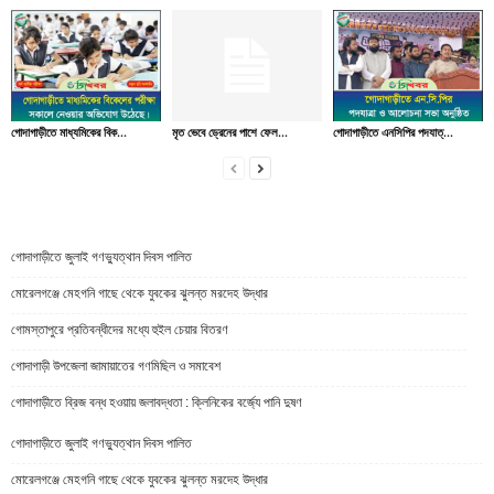
গোদাগাড়ীতে মাধ্যমিকের বিক...
মৃত ভেবে ড্রেনের পাশে ফেল...
গোদাগাড়ীতে এনসিপির পদযাত্...
গোদাগাড়ীতে জুলাই গণভ্যুত্থান দিবস পালিত
মোরেলগঞ্জে মেহগনি গাছে থেকে যুবকের ঝুলন্ত মরদেহ উদ্ধার
গোমস্তাপুরে প্রতিবন্ধীদের মধ্যে হুইল চেয়ার বিতরণ
গোদাগাড়ী উপজেলা জামায়াতের গণমিছিল ও সমাবেশ
গোদাগাড়ীতে ব্রিজ বন্ধ হওয়ায় জলাবদ্ধতা : ক্লিনিকের বর্জ্যে পানি দুষণ
গোদাগাড়ীতে জুলাই গণভ্যুত্থান দিবস পালিত
মোরেলগঞ্জে মেহগনি গাছে থেকে যুবকের ঝুলন্ত মরদেহ উদ্ধার