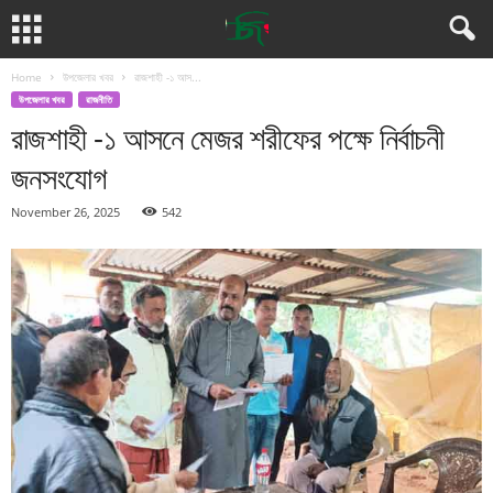
Home
উপজেলার খবর
রাজশাহী -১ আস...
উপজেলার খবর
রাজনীতি
রাজশাহী -১ আসনে মেজর শরীফের পক্ষে নির্বাচনী
জনসংযোগ
November 26, 2025
542