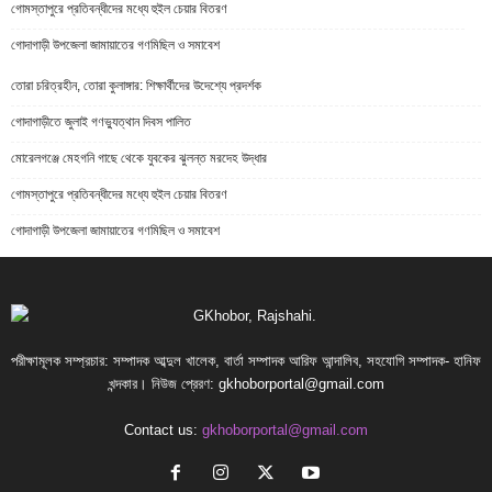
গোমস্তাপুরে প্রতিবন্ধীদের মধ্যে হুইল চেয়ার বিতরণ
গোদাগাড়ী উপজেলা জামায়াতের গণমিছিল ও সমাবেশ
তোরা চরিত্রহীন, তোরা কুলাঙ্গার: শিক্ষার্থীদের উদেশ্যে প্রদর্শক
গোদাগাড়ীতে জুলাই গণভ্যুত্থান দিবস পালিত
মোরেলগঞ্জে মেহগনি গাছে থেকে যুবকের ঝুলন্ত মরদেহ উদ্ধার
গোমস্তাপুরে প্রতিবন্ধীদের মধ্যে হুইল চেয়ার বিতরণ
গোদাগাড়ী উপজেলা জামায়াতের গণমিছিল ও সমাবেশ
পরীক্ষামূলক সম্প্রচার: সম্পাদক আব্দুল খালেক, বার্তা সম্পাদক আরিফ আন্দালিব, সহযোগি সম্পাদক- হানিফ
খন্দকার। নিউজ প্রেরণ:
gkhoborportal@gmail.com
Contact us:
gkhoborportal@gmail.com