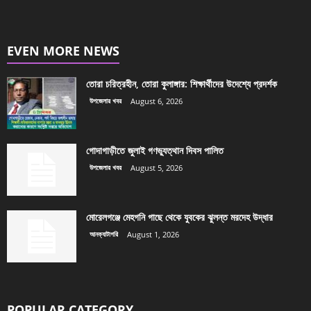
EVEN MORE NEWS
তোরা চরিত্রহীন, তোরা কুলাঙ্গার: শিক্ষার্থীদের উদেশ্যে প্রদর্শক
উপজেলার খবর
August 6, 2026
গোদাগাড়ীতে জুলাই গণভ্যুত্থান দিবস পালিত
উপজেলার খবর
August 5, 2026
মোরেলগঞ্জে মেহগনি গাছে থেকে যুবকের ঝুলন্ত মরদেহ উদ্ধার
আনক্যাটাগরি
August 1, 2026
POPULAR CATEGORY