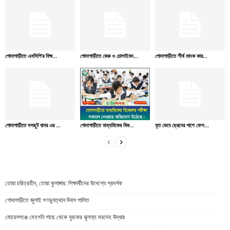
গোদাগাড়ীতে এনসিপি’র বিক্ষ...
গোদাগাড়ীতে কেরু ও চোলাইমদ...
গোদাগাড়ীতে শীর্ষ মাদক কার...
গোদাগাড়ীতে দলছুট বানর এর ...
গোদাগাড়ীতে মাধ্যমিকের বিক...
মৃত ভেবে ড্রেনের পাশে ফেল...
তোরা চরিত্রহীন, তোরা কুলাঙ্গার: শিক্ষার্থীদের উদেশ্যে প্রদর্শক
গোদাগাড়ীতে জুলাই গণভ্যুত্থান দিবস পালিত
মোরেলগঞ্জে মেহগনি গাছে থেকে যুবকের ঝুলন্ত মরদেহ উদ্ধার