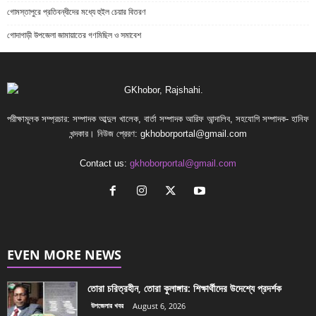
গোমস্তাপুরে প্রতিবন্ধীদের মধ্যে হুইল চেয়ার বিতরণ
গোদাগাড়ী উপজেলা জামায়াতের গণমিছিল ও সমাবেশ
পরীক্ষামূলক সম্প্রচার: সম্পাদক আব্দুল খালেক, বার্তা সম্পাদক আরিফ আন্দালিব, সহযোগি সম্পাদক- হানিফ
খন্দকার। নিউজ প্রেরণ:
gkhoborportal@gmail.com
Contact us:
gkhoborportal@gmail.com
EVEN MORE NEWS
তোরা চরিত্রহীন, তোরা কুলাঙ্গার: শিক্ষার্থীদের উদেশ্যে প্রদর্শক
উপজেলার খবর
August 6, 2026