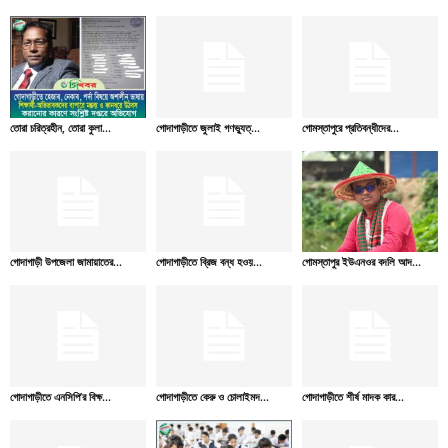
তোরা চরিত্রহীন, তোরা কুলা...
গোদাগাড়ীতে জুলাই গণভ্যুত্...
গোমস্তাপুরে প্রতিবন্ধীদের...
গোদাগাড়ী উপজেলা জামায়াতের...
গোদাগাড়ীতে ব্রিজ বন্ধ হওয়...
গোমস্তাপুর ইউএনওর বদলি আদ...
গোদাগাড়ীতে এনসিপি’র বিক্ষ...
গোদাগাড়ীতে কেরু ও চোলাইমদ...
গোদাগাড়ীতে শীর্ষ মাদক কার...