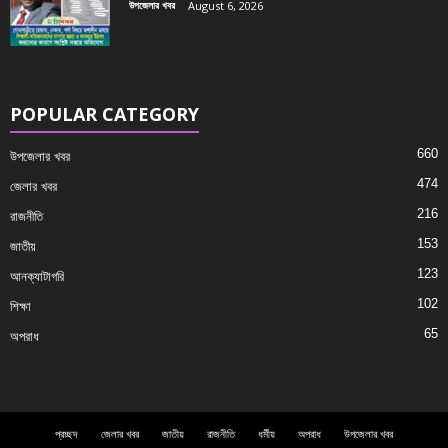
উপজেলার খবর
August 6, 2026
POPULAR CATEGORY
660
উপজেলার খবর
474
জেলার খবর
216
রাজনীতি
153
জাতীয়
123
আনক্যাটাগরি
102
শিক্ষা
65
অপরাধ
প্রচ্ছদ
জেলার খবর
জাতীয়
রাজনীতি
ধর্মীয়
অপরাধ
উপজেলার খবর