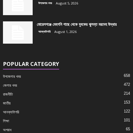
উপজেলার খবর
August 5, 2026
মোরেলগঞ্জে মেহগনি গাছে থেকে যুবকের ঝুলন্ত মরদেহ উদ্ধার
আনক্যাটাগরি
August 1, 2026
POPULAR CATEGORY
658
উপজেলার খবর
472
জেলার খবর
214
রাজনীতি
153
জাতীয়
122
আনক্যাটাগরি
101
শিক্ষা
65
অপরাধ