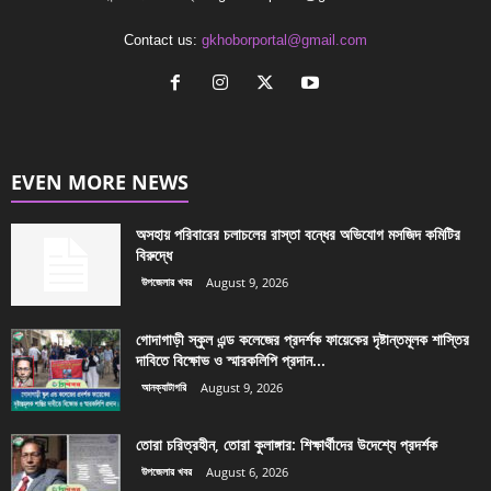
Contact us:
gkhoborportal@gmail.com
EVEN MORE NEWS
অসহায় পরিবারের চলাচলের রাস্তা বন্ধের অভিযোগ মসজিদ কমিটির
বিরুদ্ধে
উপজেলার খবর
August 9, 2026
গোদাগাড়ী স্কুল এন্ড কলেজের প্রদর্শক ফায়েকের দৃষ্টান্তমূলক শাস্তির
দাবিতে বিক্ষোভ ও স্মারকলিপি প্রদান...
আনক্যাটাগরি
August 9, 2026
তোরা চরিত্রহীন, তোরা কুলাঙ্গার: শিক্ষার্থীদের উদেশ্যে প্রদর্শক
উপজেলার খবর
August 6, 2026