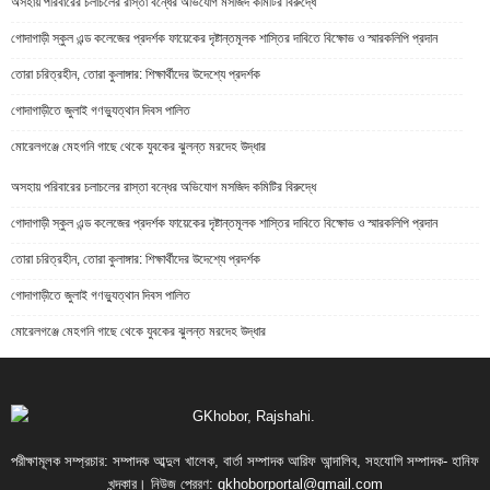
অসহায় পরিবারের চলাচলের রাস্তা বন্ধের অভিযোগ মসজিদ কমিটির বিরুদ্ধে
গোদাগাড়ী স্কুল এন্ড কলেজের প্রদর্শক ফায়েকের দৃষ্টান্তমূলক শাস্তির দাবিতে বিক্ষোভ ও স্মারকলিপি প্রদান
তোরা চরিত্রহীন, তোরা কুলাঙ্গার: শিক্ষার্থীদের উদেশ্যে প্রদর্শক
গোদাগাড়ীতে জুলাই গণভ্যুত্থান দিবস পালিত
মোরেলগঞ্জে মেহগনি গাছে থেকে যুবকের ঝুলন্ত মরদেহ উদ্ধার
অসহায় পরিবারের চলাচলের রাস্তা বন্ধের অভিযোগ মসজিদ কমিটির বিরুদ্ধে
গোদাগাড়ী স্কুল এন্ড কলেজের প্রদর্শক ফায়েকের দৃষ্টান্তমূলক শাস্তির দাবিতে বিক্ষোভ ও স্মারকলিপি প্রদান
তোরা চরিত্রহীন, তোরা কুলাঙ্গার: শিক্ষার্থীদের উদেশ্যে প্রদর্শক
গোদাগাড়ীতে জুলাই গণভ্যুত্থান দিবস পালিত
মোরেলগঞ্জে মেহগনি গাছে থেকে যুবকের ঝুলন্ত মরদেহ উদ্ধার
পরীক্ষামূলক সম্প্রচার: সম্পাদক আব্দুল খালেক, বার্তা সম্পাদক আরিফ আন্দালিব, সহযোগি সম্পাদক- হানিফ
খন্দকার। নিউজ প্রেরণ:
gkhoborportal@gmail.com