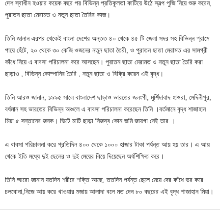
দেশ স্বাধীন হওয়ার কয়েক বছর পর বিভিন্ন প্রতিকূলতা কাটিয়ে উঠে স্বল্প পুজি নিয়ে শুরু করেন,
পুরাতন ছাতা মেরামত ও নতুন ছাতা তৈরির কাজ।
তিনি জানান এরপর থেকেই বাংলা দেশের অন্তত ৪০ থেকে ৪৫ টি জেলা সদর সহ বিভিন্ন গ্রামে
পায়ে হেঁটে, ২০ থেকে ৩০ কেজি ওজনের নতুন ছাতা তৈরী, ও পুরাতন ছাতা মেরামত এর সামগ্রী
কাঁধে নিয়ে এ বাবসা পরিচালনা করে আসছেন। পুরাতন ছাতা মেরামত ও নতুন ছাতা তৈরি করা
ছাড়াও , বিভিন্ন কোম্পানির তৈরি , নতুন ছাতা ও বিক্রি করেন এই বৃদ্ধ।
তিনি আরও জানান, ১৯৯৫ সালে বাংলাদেশ ছাড়াও ভারতের জলংগী, মুর্শিদাবাদ হাওরা, মেদিনীপুর,
বর্ধমান সহ ভারতের বিভিন্ন অঞ্চলে এ বাবসা পরিচালনা করেছেন তিনি ।বর্তমানে বৃদ্ধ শাজাহান
মিয়া ৫ সন্তানের জনক। ভিটে মাটি ছাড়া নিজস্ব কোন জমি জায়গা নেই তার ।
এ বাবসা পরিচালনা করে প্রতিদিন ৪০০ থেকে ১০০০ হাজার টাকা পর্যন্ত আয় হয় তার। এ আয়
থেকে ইতি মধ্যে দুই ছেলের ও দুই মেয়ের বিয়ে দিয়েছেন অর্ধশিক্ষিত করে।
তিনি আরো জানান যতদিন শরীরে শক্তি আছে, ততদিন পর্যন্ত ছেলে মেয়ে দের কাঁধে ভর করে
চলবোনা,নিজে আয় করে খাওয়ার মজায় আলাদা বলে মত দেন ৮০ বছরের এই বৃদ্ধ শাজাহান মিয়া।