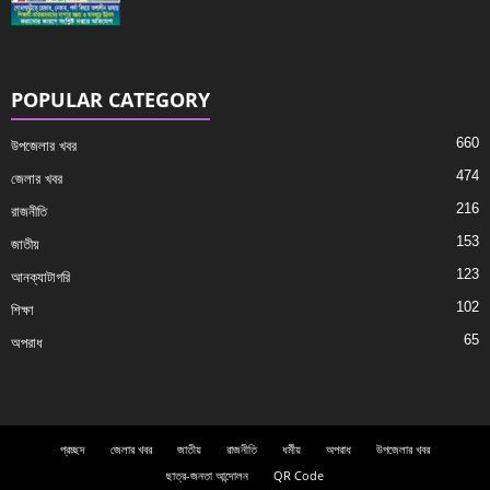
POPULAR CATEGORY
660
উপজেলার খবর
474
জেলার খবর
216
রাজনীতি
153
জাতীয়
123
আনক্যাটাগরি
102
শিক্ষা
65
অপরাধ
প্রচ্ছদ
জেলার খবর
জাতীয়
রাজনীতি
ধর্মীয়
অপরাধ
উপজেলার খবর
ছাত্র-জনতা আন্দোলন
QR Code