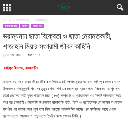
Home
উপজেলার খবর
ভ্রাম্যমান ছা...
উপজেলার খবর
জাতীয়
জেলার খবর
ভ্রাম্যমান ছাতা বিক্রেতা ও ছাতা মেরামতকারী,
শাজাহান মিয়ার সংগ্রামী জীবন কাহিনি
June 19, 2026
1157
সাইফুল ইসলাম, রাজাবাড়ীঃ
অন্তত ৫২ বছর যাবত জীবন জীকার তাগিদে একই পেশায় যুক্ত আছেন, ফরিদপুর জেলার ভাংগা
উপজেলার শাহামুলুববী গ্রামের মৃত্যু সোনা শেখ এর ছেলে ভ্রাম্যমান ছাতা বিক্রেতা ও পুরাতন
ছাতা মেরামত কারী বৃদ্ধ শাজাহান মিয়া ( ৮০) সম্প্রতি এ প্রতিবেদক এর নিকট শাজাহান মিয়ার
কথা হয় রাজশাহী গোদাগাড়ী উপজেলার রাজাবাড়ি হাটে, তিনি এ প্রতিবেদক কে জানান বাংলাদেশ
স্বাধীন এর কয়েক বছর পূর্বে তার নিজ গ্রামের ময়েজউদ্দিন নামের এক ব্যক্তির কাছে থেকে
পুরাতন ছাতা মেরামত ও নতুন ছাতা তৈরির কাজ শেখেন তিনি ।