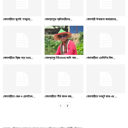
গোদাগাড়ীতে জুলাই গণভ্যুত্...
গোমস্তাপুরে প্রতিবন্ধীদের...
গোদাগাড়ী উপজেলা জামায়াতের...
গোদাগাড়ীতে ব্রিজ বন্ধ হওয়...
গোমস্তাপুর ইউএনওর বদলি আদ...
গোদাগাড়ীতে এনসিপি’র বিক্ষ...
গোদাগাড়ীতে কেরু ও চোলাইমদ...
গোদাগাড়ীতে শীর্ষ মাদক কার...
গোদাগাড়ীতে দলছুট বানর এর ...