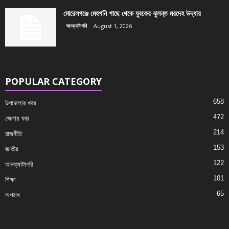
মোরেলগঞ্জে মেহগনি গাছে থেকে যুবকের ঝুলন্ত মরদেহ উদ্ধার
আনক্যাটাগরি
August 1, 2026
POPULAR CATEGORY
658
উপজেলার খবর
472
জেলার খবর
214
রাজনীতি
153
জাতীয়
122
আনক্যাটাগরি
101
শিক্ষা
65
অপরাধ