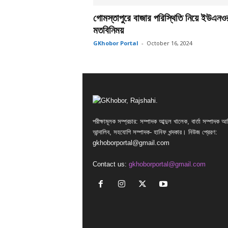
গোমস্তাপুরে বাজার পরিস্থিতি নিয়ে ইউএনও
মতবিনিময়
GKhobor Portal
-
October 16, 2024
পরীক্ষামূলক সম্প্রচার: সম্পাদক আব্দুল খালেক, বার্তা সম্পাদক আ
আন্দালিব, সহযোগি সম্পাদক- হানিফ খন্দকার। নিউজ প্রেরণ:
gkhoborportal@gmail.com
Contact us:
gkhoborportal@gmail.com