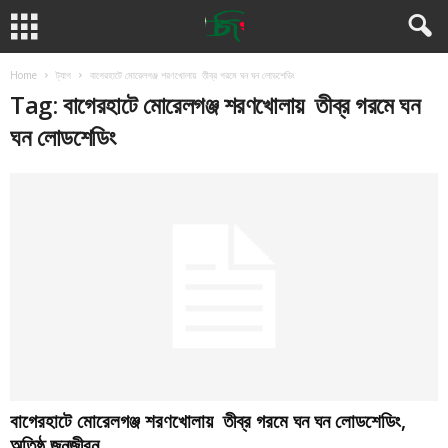
Home
ট্যাগ
বাগেরহাটে মোরেলগঞ্জ শরণখোলায় তীব্র গরমে ঘন ঘন লোডশেডিং
Tag: বাগেরহাটে মোরেলগঞ্জ শরণখোলায় তীব্র গরমে ঘন
ঘন লোডশেডিং
বাগেরহাটে মোরেলগঞ্জ শরণখোলায় তীব্র গরমে ঘন ঘন লোডশেডিং,
অতিষ্ঠ জনজীবন