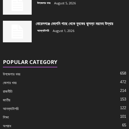
উপজেলার খবর
August 5, 2026
মোরেলগঞ্জে মেহগনি গাছে থেকে যুবকের ঝুলন্ত মরদেহ উদ্ধার
আনক্যাটাগরি
August 1, 2026
POPULAR CATEGORY
658
উপজেলার খবর
472
জেলার খবর
214
রাজনীতি
153
জাতীয়
122
আনক্যাটাগরি
101
শিক্ষা
65
অপরাধ