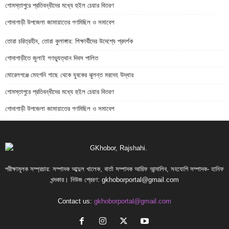
গোমস্তাপুরে প্রতিবন্ধীদের মধ্যে হুইল চেয়ার বিতরণ
গোদাগাড়ী উপজেলা জামায়াতের গণমিছিল ও সমাবেশ
তোরা চরিত্রহীন, তোরা কুলাঙ্গার: শিক্ষার্থীদের উদেশ্যে প্রদর্শক
গোদাগাড়ীতে জুলাই গণভ্যুত্থান দিবস পালিত
মোরেলগঞ্জে মেহগনি গাছে থেকে যুবকের ঝুলন্ত মরদেহ উদ্ধার
গোমস্তাপুরে প্রতিবন্ধীদের মধ্যে হুইল চেয়ার বিতরণ
গোদাগাড়ী উপজেলা জামায়াতের গণমিছিল ও সমাবেশ
পরীক্ষামূলক সম্প্রচার: সম্পাদক আব্দুল খালেক, বার্তা সম্পাদক আরিফ আন্দালিব, সহযোগি সম্পাদক- হানিফ
খন্দকার। নিউজ প্রেরণ:
gkhoborportal@gmail.com
Contact us:
gkhoborportal@gmail.com