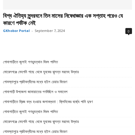
বিশ্ব ঐতিহ্য সুন্দরবনে তিন মাসের নিষেধাজ্ঞার এক সপ্তাহ পরেও যে
কারণে পর্যটক নেই
GKhobor Portal
-
September 7, 2024
0
গোদাগাড়ীতে জুলাই গণভ্যুত্থান দিবস পালিত
মোরেলগঞ্জে মেহগনি গাছে থেকে যুবকের ঝুলন্ত মরদেহ উদ্ধার
গোমস্তাপুরে প্রতিবন্ধীদের মধ্যে হুইল চেয়ার বিতরণ
গোদাগাড়ী উপজেলা জামায়াতের গণমিছিল ও সমাবেশ
গোদাগাড়ীতে ব্রিজ বন্ধ হওয়ায় জলাবদ্ধতা : ক্লিনিকের বর্জ্যে পানি দুষণ
গোদাগাড়ীতে জুলাই গণভ্যুত্থান দিবস পালিত
মোরেলগঞ্জে মেহগনি গাছে থেকে যুবকের ঝুলন্ত মরদেহ উদ্ধার
গোমস্তাপুরে প্রতিবন্ধীদের মধ্যে হুইল চেয়ার বিতরণ