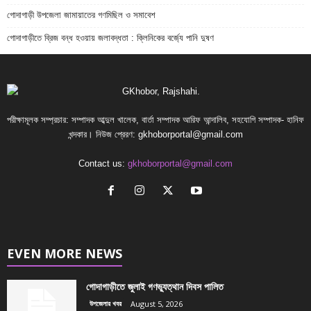
গোদাগাড়ী উপজেলা জামায়াতের গণমিছিল ও সমাবেশ
গোদাগাড়ীতে ব্রিজ বন্ধ হওয়ায় জলাবদ্ধতা : ক্লিনিকের বর্জ্যে পানি দুষণ
পরীক্ষামূলক সম্প্রচার: সম্পাদক আব্দুল খালেক, বার্তা সম্পাদক আরিফ আন্দালিব, সহযোগি সম্পাদক- হানিফ
খন্দকার। নিউজ প্রেরণ:
gkhoborportal@gmail.com
Contact us:
gkhoborportal@gmail.com
EVEN MORE NEWS
গোদাগাড়ীতে জুলাই গণভ্যুত্থান দিবস পালিত
উপজেলার খবর
August 5, 2026