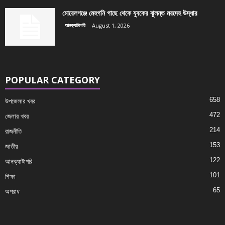
মোরেলগঞ্জে মেহগনি গাছে থেকে যুবকের ঝুলন্ত মরদেহ উদ্ধার
আনক্যাটাগরি
August 1, 2026
POPULAR CATEGORY
658
উপজেলার খবর
472
জেলার খবর
214
রাজনীতি
153
জাতীয়
122
আনক্যাটাগরি
101
শিক্ষা
65
অপরাধ