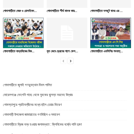
গোদাগাড়ীতে কেরু ও চোলাইমদ...
গোদাগাড়ীতে শীর্ষ মাদক কার...
গোদাগাড়ীতে দলছুট বানর এর ...
গোদাগাড়ীতে মাধ্যমিকের বিক...
মৃত ভেবে ড্রেনের পাশে ফেল...
গোদাগাড়ীতে এনসিপির পদযাত্...
গোদাগাড়ীতে জুলাই গণভ্যুত্থান দিবস পালিত
মোরেলগঞ্জে মেহগনি গাছে থেকে যুবকের ঝুলন্ত মরদেহ উদ্ধার
গোমস্তাপুরে প্রতিবন্ধীদের মধ্যে হুইল চেয়ার বিতরণ
গোদাগাড়ী উপজেলা জামায়াতের গণমিছিল ও সমাবেশ
গোদাগাড়ীতে ব্রিজ বন্ধ হওয়ায় জলাবদ্ধতা : ক্লিনিকের বর্জ্যে পানি দুষণ