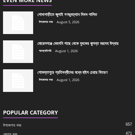
গোদাগাড়ীতে জুলাই গণভ্যুত্থান দিবস পালিত
উপজেলার খবর
August 5, 2026
মোরেলগঞ্জে মেহগনি গাছে থেকে যুবকের ঝুলন্ত মরদেহ উদ্ধার
আনক্যাটাগরি
August 1, 2026
গোমস্তাপুরে প্রতিবন্ধীদের মধ্যে হুইল চেয়ার বিতরণ
উপজেলার খবর
August 1, 2026
POPULAR CATEGORY
657
উপজেলার খবর
471
জেলার খবর