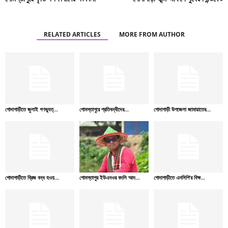
RELATED ARTICLES
MORE FROM AUTHOR
গোদাগাড়ীতে জুলাই গণভ্যুত্...
গোমস্তাপুরে প্রতিবন্ধীদের...
গোদাগাড়ী উপজেলা জামায়াতের...
গোদাগাড়ীতে ব্রিজ বন্ধ হওয়...
গোমস্তাপুর ইউএনওর বদলি আদ...
গোদাগাড়ীতে এনসিপি’র বিক্ষ...