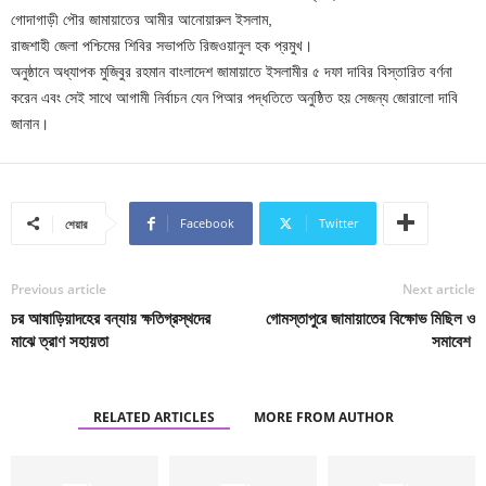
গোদাগাড়ী পৌর জামায়াতের আমীর আনোয়ারুল ইসলাম,
রাজশাহী জেলা পশ্চিমের শিবির সভাপতি রিজওয়ানুল হক প্রমুখ।
অনুষ্ঠানে অধ্যাপক মুজিবুর রহমান বাংলাদেশ জামায়াতে ইসলামীর ৫ দফা দাবির বিস্তারিত বর্ণনা
করেন এবং সেই সাথে আগামী নির্বাচন যেন পিআর পদ্ধতিতে অনুষ্ঠিত হয় সেজন্য জোরালো দাবি
জানান।
Facebook
Twitter
শেয়ার
Previous article
Next article
চর আষাড়িয়াদহের বন্যায় ক্ষতিগ্রস্থদের
গোমস্তাপুরে জামায়াতের বিক্ষোভ মিছিল ও
মাঝে ত্রাণ সহায়তা
সমাবেশ
RELATED ARTICLES
MORE FROM AUTHOR