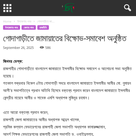
Home
উপজেলার খবর
গোদাগাড়ীতে জা...
উপজেলার খবর
জেলার খবর
রাজনীতি
গোদাগাড়ীতে জামায়াতের বিক্ষোভ-সমাবেশ অনুষ্ঠিত
September 26, 2025
586
জিখবর ডেস্ক:
রাজশাহীর গোদাগাড়ীতে বাংলাদেশ জামায়াতে ইসলামীর বিক্ষোভ সমাবেশ ও আলোচনা সভা অনুষ্ঠিত
হয়েছে।
গতকাল শুক্রবার বিকেল ৫টায় গোদাগাড়ী সদরে বাংলাদেশ জামায়াতে ইসলামীর আমীর মো. নুমায়ন
আলী’র সভাপতিত্বে প্রধান অতিথি হিসেবে বক্তব্য প্রদান করেন বাংলাদেশ জামায়াতে ইসলামীর
কেন্দ্রীয় নায়েবে আমীর ও সাবেক এমপি অধ্যাপক মুজিবুর রহমান।
এতে আরো বক্তব্য প্রদান করেন,
রাজশাহী জেলা জামায়াতের আমীর অধ্যাপক আব্দুল খালেক,
শ্রমিক কল্যাল ফেডারেশনের রাজশাহী জেলা সভাপতি অধ্যাপক কামারুজ্জামান,
আদর্শ শিক্ষক ফেডারেশনের রাজশাহী জেলা সভাপতি ড. ওবাইদুল্লাহ,