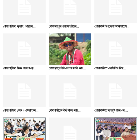
গোদাগাড়ীতে জুলাই গণভ্যুত্...
গোমস্তাপুরে প্রতিবন্ধীদের...
গোদাগাড়ী উপজেলা জামায়াতের...
গোদাগাড়ীতে ব্রিজ বন্ধ হওয়...
গোমস্তাপুর ইউএনওর বদলি আদ...
গোদাগাড়ীতে এনসিপি’র বিক্ষ...
গোদাগাড়ীতে কেরু ও চোলাইমদ...
গোদাগাড়ীতে শীর্ষ মাদক কার...
গোদাগাড়ীতে দলছুট বানর এর ...