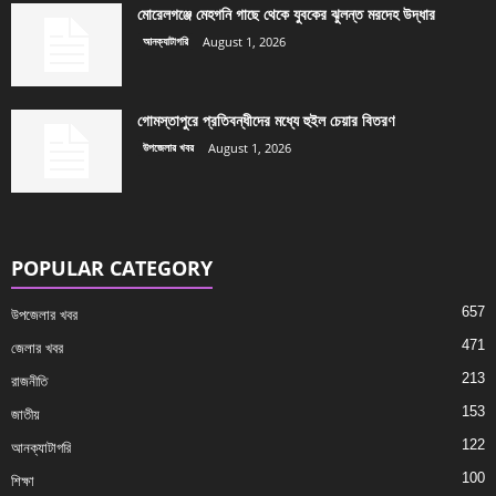
মোরেলগঞ্জে মেহগনি গাছে থেকে যুবকের ঝুলন্ত মরদেহ উদ্ধার
আনক্যাটাগরি
August 1, 2026
গোমস্তাপুরে প্রতিবন্ধীদের মধ্যে হুইল চেয়ার বিতরণ
উপজেলার খবর
August 1, 2026
POPULAR CATEGORY
657
উপজেলার খবর
471
জেলার খবর
213
রাজনীতি
153
জাতীয়
122
আনক্যাটাগরি
100
শিক্ষা