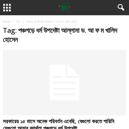
Home
ট্যাগ
পঞ্চগড়ে ধর্ম উপদেষ্টা আল্লামা ড. আ ফ ম খালিদ হোসেন
Tag: পঞ্চগড়ে ধর্ম উপদেষ্টা আল্লামা ড. আ ফ ম খালিদ
হোসেন
সরকারের ১৫ মাসে অনেক পরিবর্তন এনেছি, যেগুলো করতে পারিনি
সেগুলো আমার ব্যার্থতা,পঞ্চগড়ে ধর্ম উপদেষ্টা ...