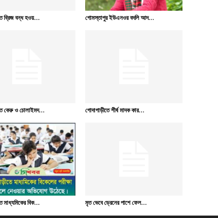
 ব্রিজ বন্ধ হওয়...
গোমস্তাপুর ইউএনওর বদলি আদ...
ে কেরু ও চোলাইমদ...
গোদাগাড়ীতে শীর্ষ মাদক কার...
 মাধ্যমিকের বিক...
মৃত ভেবে ড্রেনের পাশে ফেল...