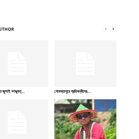
UTHOR
 জুলাই গণভ্যুত্...
গোমস্তাপুরে প্রতিবন্ধীদের...