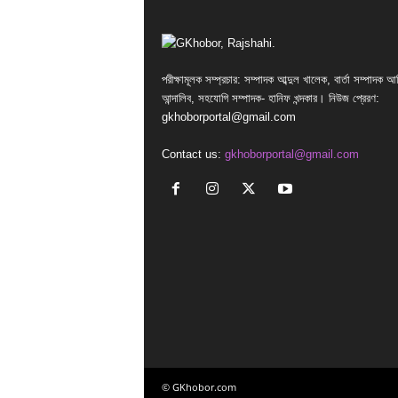
পরীক্ষামূলক সম্প্রচার: সম্পাদক আব্দুল খালেক, বার্তা সম্পাদক আ
আন্দালিব, সহযোগি সম্পাদক- হানিফ খন্দকার। নিউজ প্রেরণ:
gkhoborportal@gmail.com
Contact us:
gkhoborportal@gmail.com
© GKhobor.com