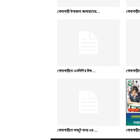
গোদাগাড়ী উপজেলা জামায়াতের...
গোদাগাড়ীতে
গোদাগাড়ীতে এনসিপি’র বিক্ষ...
গোদাগাড়ীত
গোদাগাড়ীতে দলছুট বানর এর ...
গোদাগাড়ীতে