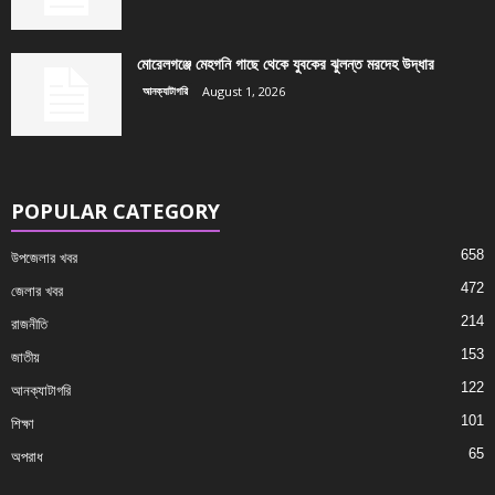
মোরেলগঞ্জে মেহগনি গাছে থেকে যুবকের ঝুলন্ত মরদেহ উদ্ধার
আনক্যাটাগরি
August 1, 2026
POPULAR CATEGORY
658
উপজেলার খবর
472
জেলার খবর
214
রাজনীতি
153
জাতীয়
122
আনক্যাটাগরি
101
শিক্ষা
65
অপরাধ