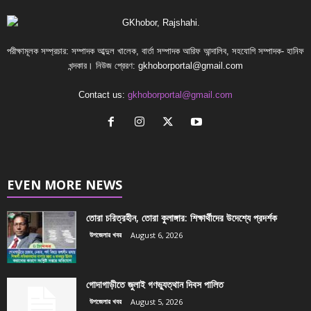
পরীক্ষামূলক সম্প্রচার: সম্পাদক আব্দুল খালেক, বার্তা সম্পাদক আরিফ আন্দালিব, সহযোগি সম্পাদক- হানিফ
খন্দকার। নিউজ প্রেরণ:
gkhoborportal@gmail.com
Contact us:
gkhoborportal@gmail.com
EVEN MORE NEWS
তোরা চরিত্রহীন, তোরা কুলাঙ্গার: শিক্ষার্থীদের উদেশ্যে প্রদর্শক
উপজেলার খবর
August 6, 2026
গোদাগাড়ীতে জুলাই গণভ্যুত্থান দিবস পালিত
উপজেলার খবর
August 5, 2026